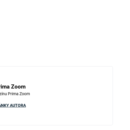
rima Zoom
zínu Prima Zoom
ÁNKY AUTORA