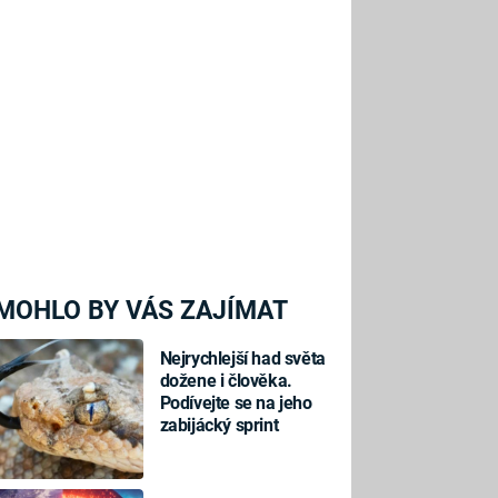
MOHLO BY VÁS ZAJÍMAT
Nejrychlejší had světa
dožene i člověka.
Podívejte se na jeho
zabijácký sprint