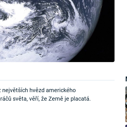
 z největších hvězd amerického
ráčů světa, věří, že Země je placatá.