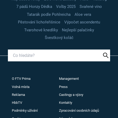
7 pádů Honzy Dědka
Volby 2025
Svařené víno
Tatarák podle Pohlreicha
Aloe vera
Pěstování lichořeřišnice
Výpočet ascendentu
Tvarohové knedlíky
Nejlepší palačinky
Švestkový koláč
O FTV Prima
Management
Volná místa
Press
Reklama
Castingy a výzvy
HbbTV
Kontakty
Podmínky užívání
Zpracování osobních údajů