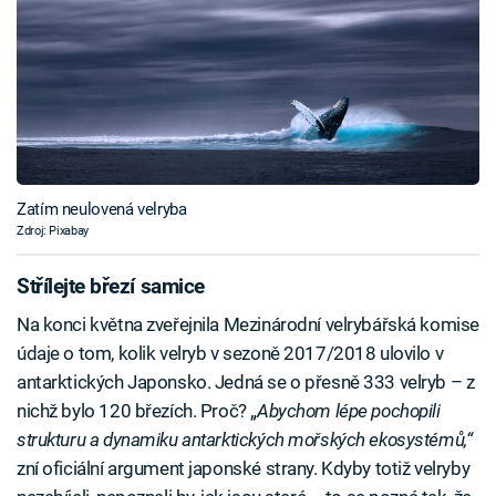
Zatím neulovená velryba
Zdroj: Pixabay
Střílejte březí samice
Na konci května zveřejnila Mezinárodní velrybářská komise
údaje o tom, kolik velryb v sezoně 2017/2018 ulovilo v
antarktických Japonsko. Jedná se o přesně 333 velryb – z
nichž bylo 120 březích. Proč? „
Abychom lépe pochopili
strukturu a dynamiku antarktických mořských ekosystémů,“
zní oficiální argument japonské strany. Kdyby totiž velryby