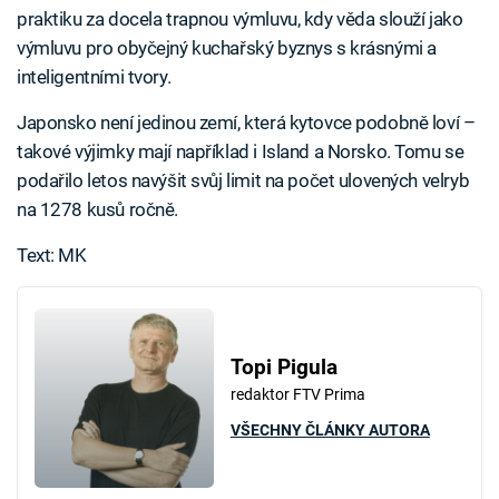
praktiku za docela trapnou výmluvu, kdy věda slouží jako
výmluvu pro obyčejný kuchařský byznys s krásnými a
inteligentními tvory.
Japonsko není jedinou zemí, která kytovce podobně loví –
takové výjimky mají například i Island a Norsko. Tomu se
podařilo letos navýšit svůj limit na počet ulovených velryb
na 1278 kusů ročně.
Text: MK
Topi Pigula
redaktor FTV Prima
VŠECHNY ČLÁNKY AUTORA