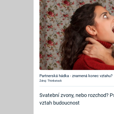
Partnerská hádka - znamená konec vztahu?
Zdroj: Thinkstock
Svatební zvony, nebo rozchod? P
vztah budoucnost