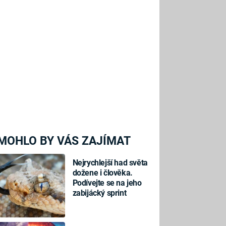
MOHLO BY VÁS ZAJÍMAT
Nejrychlejší had světa
dožene i člověka.
Podívejte se na jeho
zabijácký sprint