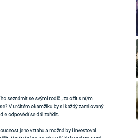
i/ho seznámit se svými rodiči, založit s ní/m
 se? V určitém okamžiku by si každý zamilovaný
dle odpovědí se dál zařídit.
ucnost jeho vztahu a možná by i investoval