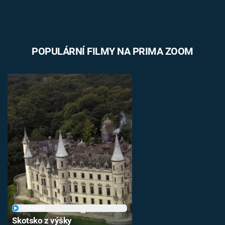
POPULÁRNÍ FILMY NA PRIMA ZOOM
PŘEHRÁT
Skotsko z výšky