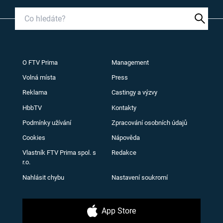
O FTV Prima
Management
Volná místa
Press
Reklama
Castingy a výzvy
HbbTV
Kontakty
Podmínky užívání
Zpracování osobních údajů
Cookies
Nápověda
Vlastník FTV Prima spol. s
Redakce
r.o.
Nahlásit chybu
Nastavení soukromí
App Store