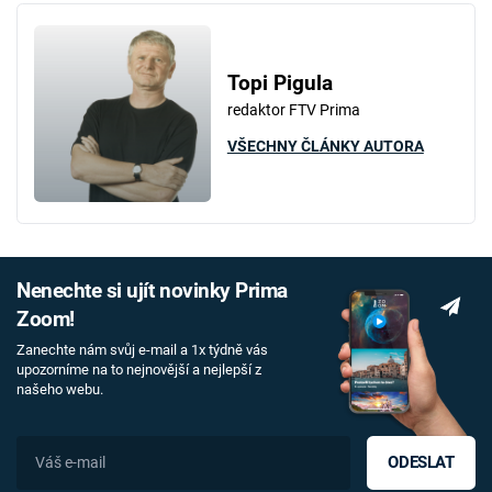
Topi Pigula
redaktor FTV Prima
VŠECHNY ČLÁNKY AUTORA
Nenechte si ujít novinky Prima
Zoom!
Zanechte nám svůj e-mail a 1x týdně vás
upozorníme na to nejnovější a nejlepší z
našeho webu.
ODESLAT