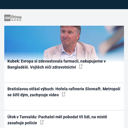
Kubek: Evropa si zdevastovala farmacii, nakupujeme v
Bangladéši. Vojtěch ničí zdravotnictví
Bratislavou otřásl výbuch: Hořela rafinerie Slovnaft. Metropolí
se šířil dým, zachycuje video
Útok v Tanvaldu: Pachatel měl pobodat tři lidi, na místě
zasahuje policie