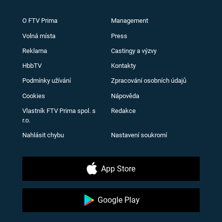
O FTV Prima
Management
Volná místa
Press
Reklama
Castingy a výzvy
HbbTV
Kontakty
Podmínky užívání
Zpracování osobních údajů
Cookies
Nápověda
Vlastník FTV Prima spol. s
Redakce
r.o.
Nahlásit chybu
Nastavení soukromí
App Store
Google Play