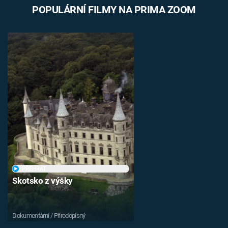
POPULÁRNÍ FILMY NA PRIMA ZOOM
PŘEHRÁT
Skotsko z výšky
Dokumentární / Přírodopisný