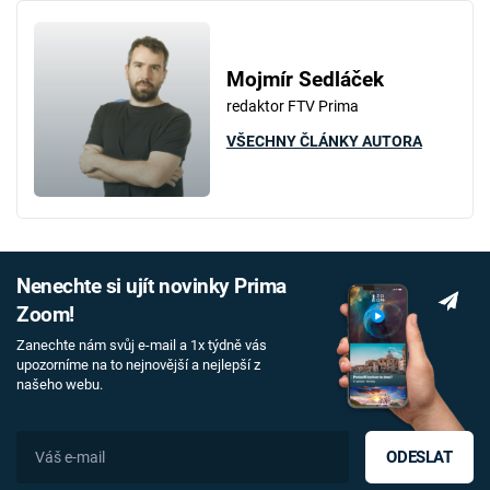
Mojmír Sedláček
redaktor FTV Prima
VŠECHNY ČLÁNKY AUTORA
Nenechte si ujít novinky Prima
Zoom!
Zanechte nám svůj e-mail a 1x týdně vás
upozorníme na to nejnovější a nejlepší z
našeho webu.
ODESLAT