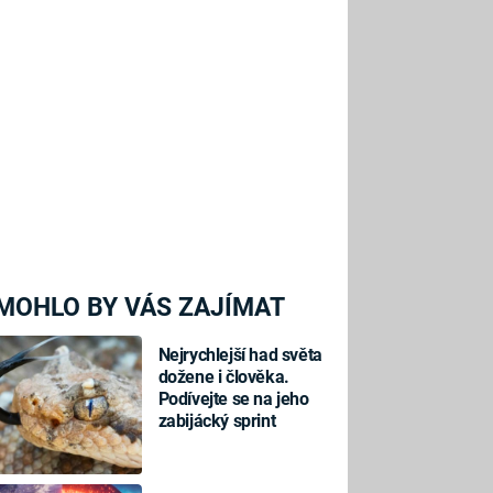
MOHLO BY VÁS ZAJÍMAT
Nejrychlejší had světa
dožene i člověka.
Podívejte se na jeho
zabijácký sprint