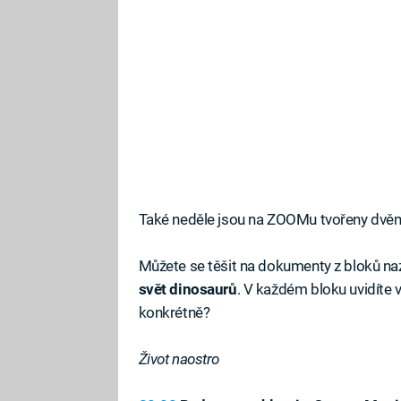
Také neděle jsou na ZOOMu tvořeny dvě
Můžete se těšit na dokumenty z bloků n
svět dinosaurů
. V každém bloku uvidíte 
konkrétně?
Život naostro