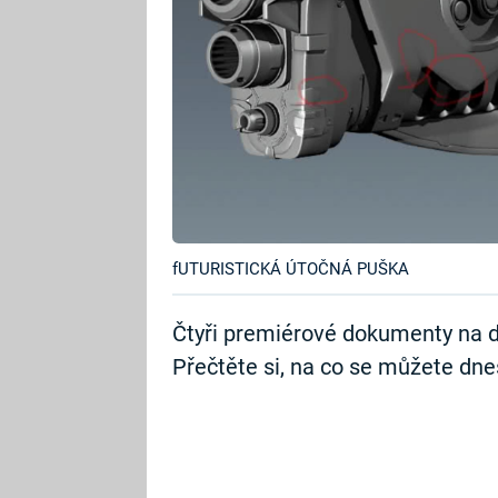
fUTURISTICKÁ ÚTOČNÁ PUŠKA
Čtyři premiérové dokumenty na d
Přečtěte si, na co se můžete dnes