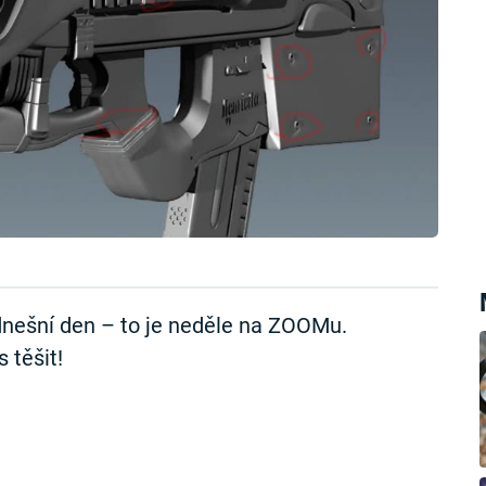
nešní den – to je neděle na ZOOMu.
 těšit!