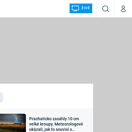
ŽIVĚ
Vyhledávání
Můj p
Prima+
ÁLKA
CNN Prima NEWS
Prima FRESH
Prima LIVING
LMY A
Prima Ženy
Prima LAJK
Prachaticko zasáhly 10 cm
osti
velké kroupy. Meteorologové
Sledujte nás
ukázali, jak to souvisí s