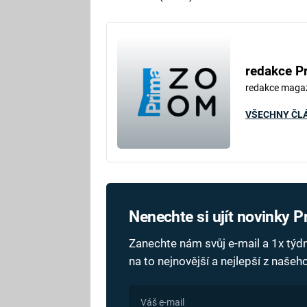
redakce P
redakce maga
VŠECHNY ČL
Nenechte si ujít novinky 
Zanechte nám svůj e-mail a 1x tý
na to nejnovější a nejlepší z naše