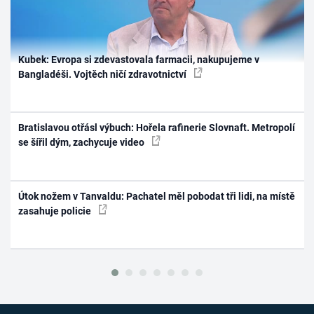
Kubek: Evropa si zdevastovala farmacii, nakupujeme v
Bangladéši. Vojtěch ničí zdravotnictví
Bratislavou otřásl výbuch: Hořela rafinerie Slovnaft. Metropolí
se šířil dým, zachycuje video
Útok nožem v Tanvaldu: Pachatel měl pobodat tři lidi, na místě
zasahuje policie