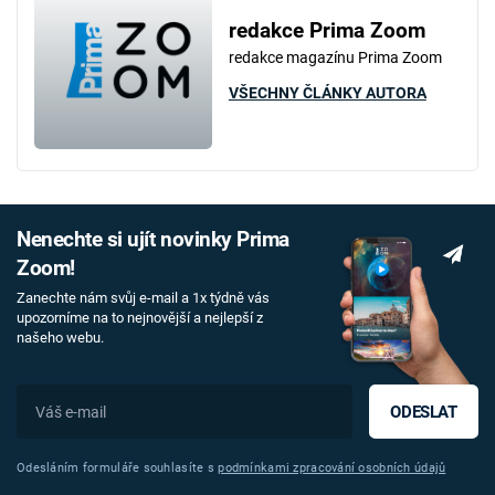
redakce Prima Zoom
redakce magazínu Prima Zoom
VŠECHNY ČLÁNKY AUTORA
Nenechte si ujít novinky Prima
Zoom!
Zanechte nám svůj e-mail a 1x týdně vás
upozorníme na to nejnovější a nejlepší z
našeho webu.
ODESLAT
Odesláním formuláře souhlasíte s
podmínkami zpracování osobních údajů