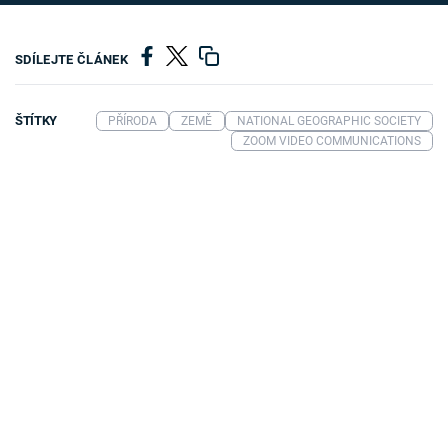
SDÍLEJTE ČLÁNEK
ŠTÍTKY
PŘÍRODA
ZEMĚ
NATIONAL GEOGRAPHIC SOCIETY
ZOOM VIDEO COMMUNICATIONS