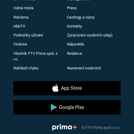
Volná místa
Press
Reklama
Castingy a výzvy
HbbTV
Kontakty
Podmínky užívání
Zpracování osobních údajů
Cookies
Nápověda
Vlastník FTV Prima spol. s
Redakce
r.o.
Nahlásit chybu
Nastavení soukromí
App Store
Google Play
© FTV Prima spol. s r.o.