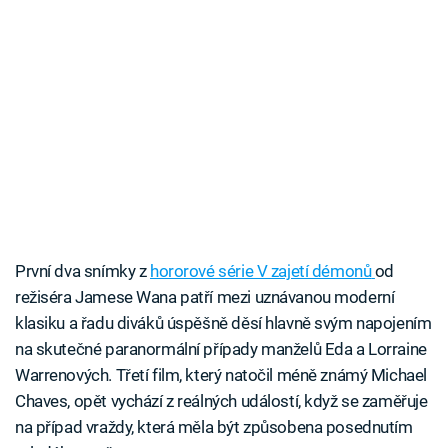
První dva snímky z
hororové série V zajetí démonů
od
režiséra Jamese Wana patří mezi uznávanou moderní
klasiku a řadu diváků úspěšně děsí hlavně svým napojením
na skutečné paranormální případy manželů Eda a Lorraine
Warrenových. Třetí film, který natočil méně známý Michael
Chaves, opět vychází z reálných událostí, když se zaměřuje
na případ vraždy, která měla být způsobena posednutím