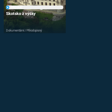
PŘEHRÁT
Skotsko z výšky
Dokumentární / Přírodopisný