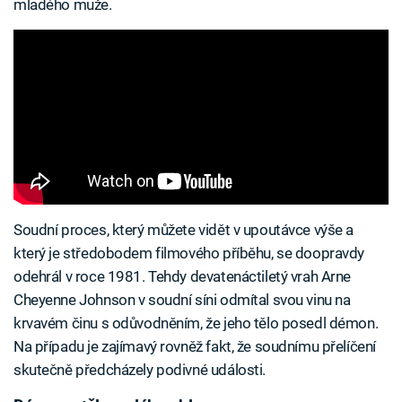
mladého muže.
Soudní proces, který můžete vidět v upoutávce výše a
který je středobodem filmového příběhu, se doopravdy
odehrál v roce 1981. Tehdy devatenáctiletý vrah Arne
Cheyenne Johnson v soudní síni odmítal svou vinu na
krvavém činu s odůvodněním, že jeho tělo posedl démon.
Na případu je zajímavý rovněž fakt, že soudnímu přelíčení
skutečně předcházely podivné události.