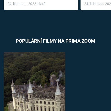
24. listopadu 2022 13:40
24. listopadu 20
léky
POPULÁRNÍ FILMY NA PRIMA ZOOM