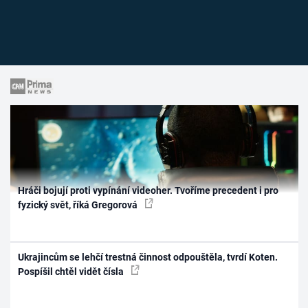
Hráči bojují proti vypínání videoher. Tvoříme precedent i pro
fyzický svět, říká Gregorová
Ukrajincům se lehčí trestná činnost odpouštěla, tvrdí Koten.
Pospíšil chtěl vidět čísla