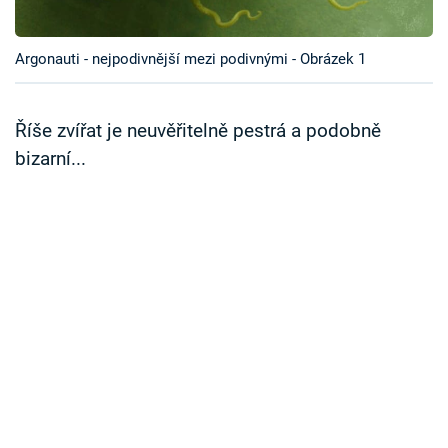
Časopis
Argonauti - nejpodivnější mezi podivnými - Obrázek 1
Sledujte prima+
Přihlášení
Říše zvířat je neuvěřitelně pestrá a podobně
bizarní...
Sledujte nás