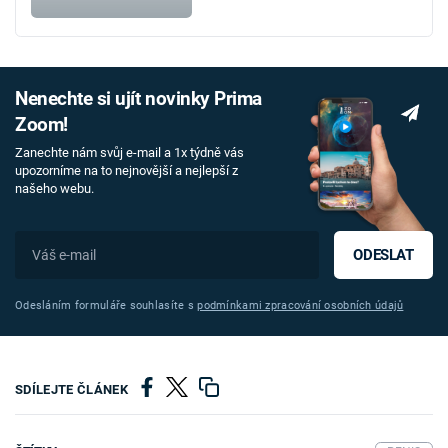
Nenechte si ujít novinky Prima
Zoom!
Zanechte nám svůj e-mail a 1x týdně vás
upozorníme na to nejnovější a nejlepší z
našeho webu.
ODESLAT
Odesláním formuláře souhlasíte s
podmínkami zpracování osobních údajů
SDÍLEJTE ČLÁNEK