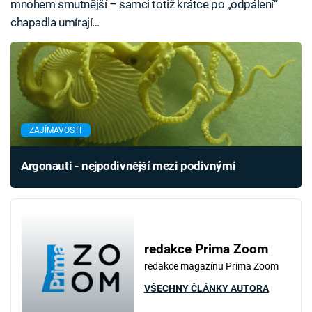
mnohem smutnější – samci totiž krátce po „odpálení“
chapadla umírají…
ZAJÍMAVOSTI
Argonauti - nejpodivnější mezi podivnými
redakce Prima Zoom
redakce magazínu Prima Zoom
VŠECHNY ČLÁNKY AUTORA