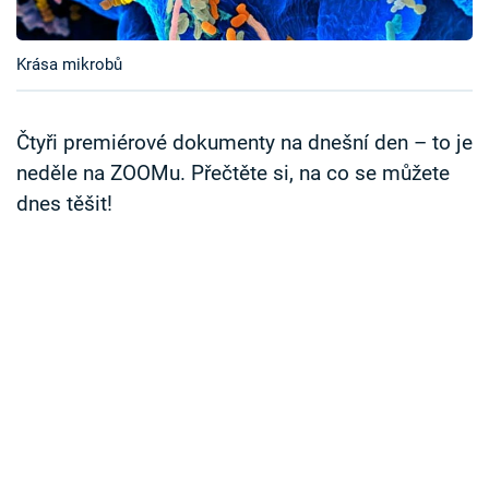
Časopis
Krása mikrobů
Sledujte prima+
Přihlášení
Čtyři premiérové dokumenty na dnešní den – to je
neděle na ZOOMu. Přečtěte si, na co se můžete
dnes těšit!
Sledujte nás