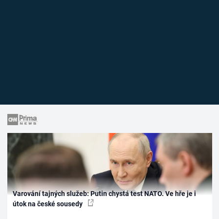
Varování tajných služeb: Putin chystá test NATO. Ve hře je i
útok na české sousedy