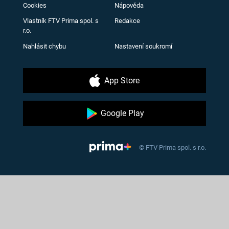
Cookies
Nápověda
Vlastník FTV Prima spol. s
Redakce
r.o.
Nahlásit chybu
Nastavení soukromí
App Store
Google Play
© FTV Prima spol. s r.o.