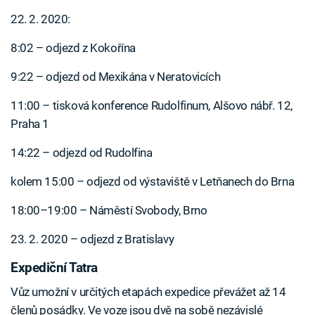
22. 2. 2020:
8:02 – odjezd z Kokořína
9:22 – odjezd od Mexikána v Neratovicích
11:00 – tisková konference Rudolfinum, Alšovo nábř. 12,
Praha 1
14:22 – odjezd od Rudolfina
kolem 15:00 – odjezd od výstaviště v Letňanech do Brna
18:00–19:00 – Náměstí Svobody, Brno
23. 2. 2020 – odjezd z Bratislavy
Expediční Tatra
Vůz umožní v určitých etapách expedice převážet až 14
členů posádky. Ve voze jsou dvě na sobě nezávislé