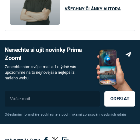
VŠECHNY ČLÁNKY AUTORA
Nenechte si ujít novinky Prima
Zoom!
Zanechte nám svůj e-mail a 1x týdně vás
upozorníme na to nejnovější a nejlepší z
našeho webu.
ODESLAT
Odesláním formuláře souhlasíte s
podmínkami zpracování osobních údajů