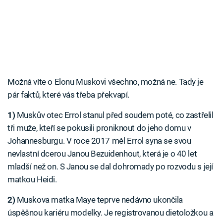
Možná víte o Elonu Muskovi všechno, možná ne. Tady je
pár faktů, které vás třeba překvapí.
1)
Muskův otec Errol stanul před soudem poté, co zastřelil
tři muže, kteří se pokusili proniknout do jeho domu v
Johannesburgu. V roce 2017 měl Errol syna se svou
nevlastní dcerou Janou Bezuidenhout, která je o 40 let
mladší než on. S Janou se dal dohromady po rozvodu s její
matkou Heidi.
2)
Muskova matka Maye teprve nedávno ukončila
úspěšnou kariéru modelky. Je registrovanou dietoložkou a