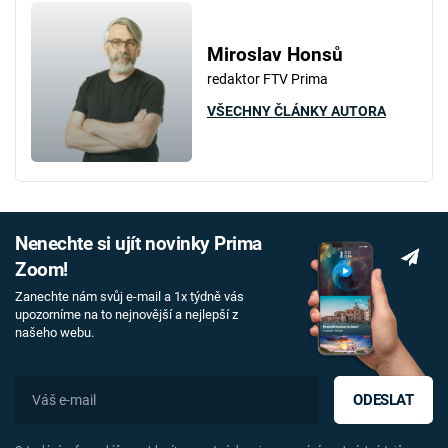
Miroslav Honsů
redaktor FTV Prima
VŠECHNY ČLÁNKY AUTORA
Nenechte si ujít novinky Prima
Zoom!
Zanechte nám svůj e-mail a 1x týdně vás
upozorníme na to nejnovější a nejlepší z
našeho webu.
ODESLAT