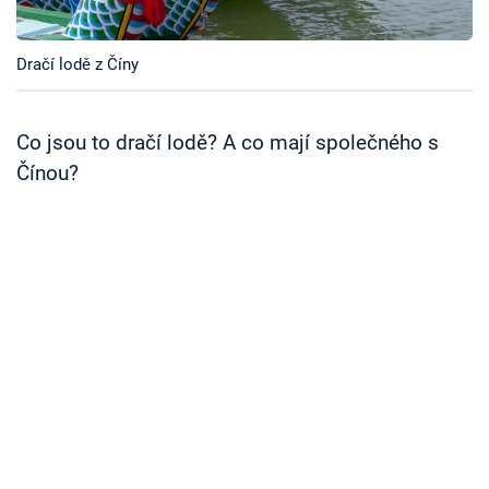
Časopis
Dračí lodě z Číny
Sledujte prima+
Přihlášení
Co jsou to dračí lodě? A co mají společného s
Čínou?
Sledujte nás