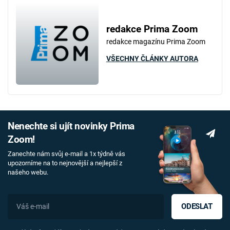
redakce Prima Zoom
redakce magazínu Prima Zoom
VŠECHNY ČLÁNKY AUTORA
Nenechte si ujít novinky Prima
Zoom!
Zanechte nám svůj e-mail a 1x týdně vás
upozorníme na to nejnovější a nejlepší z
našeho webu.
ODESLAT