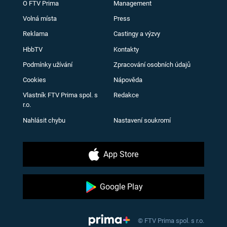
O FTV Prima
Management
Volná místa
Press
Reklama
Castingy a výzvy
HbbTV
Kontakty
Podmínky užívání
Zpracování osobních údajů
Cookies
Nápověda
Vlastník FTV Prima spol. s
Redakce
r.o.
Nahlásit chybu
Nastavení soukromí
App Store
Google Play
© FTV Prima spol. s r.o.