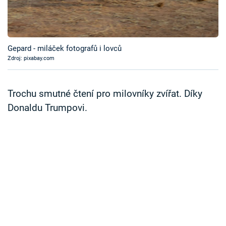
Časopis
Sledujte prima+
Gepard - miláček fotografů i lovců
Zdroj: pixabay.com
Přihlášení
Trochu smutné čtení pro milovníky zvířat. Díky
Sledujte nás
Donaldu Trumpovi.