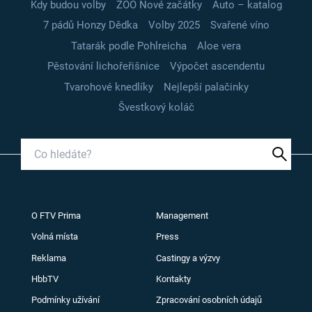
Kdy budou volby
ZOO Nové začátky
Auto – katalog
7 pádů Honzy Dědka
Volby 2025
Svařené víno
Tatarák podle Pohlreicha
Aloe vera
Pěstování lichořeřišnice
Výpočet ascendentu
Tvarohové knedlíky
Nejlepší palačinky
Švestkový koláč
O FTV Prima
Management
Volná místa
Press
Reklama
Castingy a výzvy
HbbTV
Kontakty
Podmínky užívání
Zpracování osobních údajů