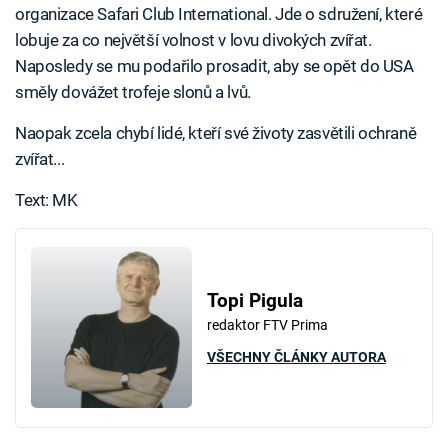
organizace Safari Club International. Jde o sdružení, které
lobuje za co největší volnost v lovu divokých zvířat.
Naposledy se mu podařilo prosadit, aby se opět do USA
směly dovážet trofeje slonů a lvů.
Naopak zcela chybí lidé, kteří své životy zasvětili ochraně
zvířat...
Text: MK
Topi Pigula
redaktor FTV Prima
VŠECHNY ČLÁNKY AUTORA