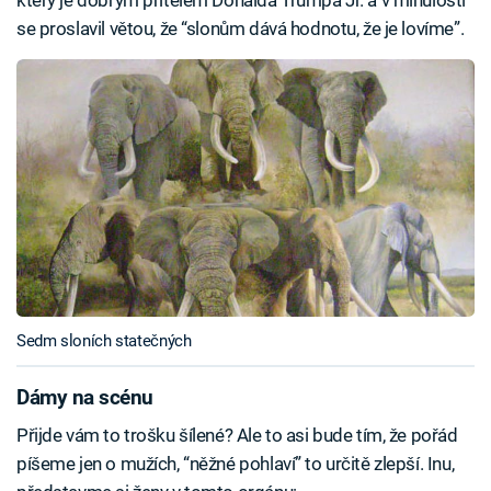
se proslavil větou, že “slonům dává hodnotu, že je lovíme”.
Sedm sloních statečných
Dámy na scénu
Přijde vám to trošku šílené? Ale to asi bude tím, že pořád
píšeme jen o mužích, “něžné pohlaví” to určitě zlepší. Inu,