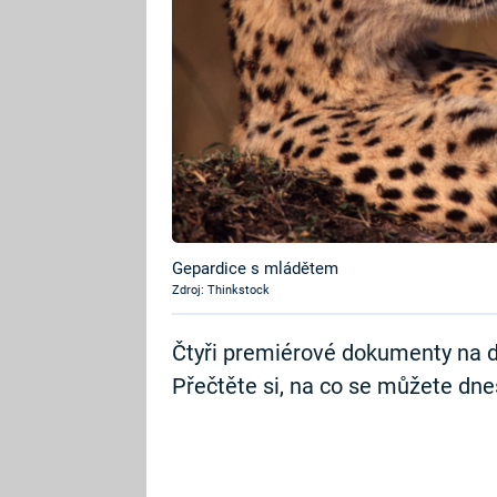
Gepardice s mládětem
Zdroj: Thinkstock
Čtyři premiérové dokumenty na 
Přečtěte si, na co se můžete dnes