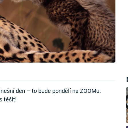
dnešní den – to bude pondělí na ZOOMu.
 těšit!