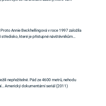
. Proto Annie Beckhellingová v roce 1997 založila
í středisko, které je přístupné návštěvníkům…
 přežili nepřežitelné. Pád ze 4600 metrů, nehodu
ení… Americký dokumentární seriál (2011)