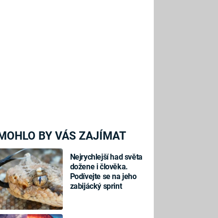
MOHLO BY VÁS ZAJÍMAT
Nejrychlejší had světa
dožene i člověka.
Podívejte se na jeho
zabijácký sprint