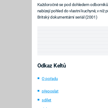
Každoročně se pod dohledem odborníků de
nabízejí pohled do vlastní kuchyně, v níž 
Britský dokumentární seriál (2001)
Odkaz Keltů
O pořadu
přeposlat
sdílet