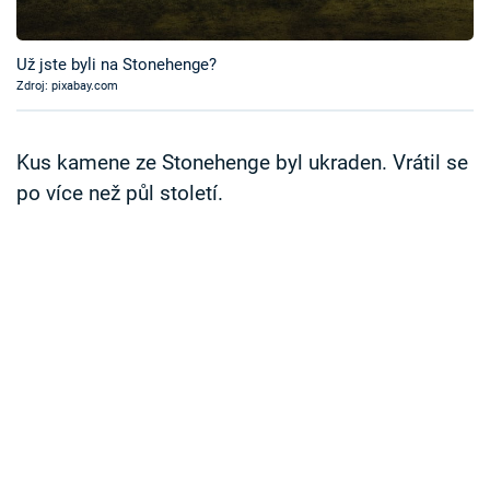
Časopis
Už jste byli na Stonehenge?
Sledujte prima+
Zdroj: pixabay.com
Přihlášení
Kus kamene ze Stonehenge byl ukraden. Vrátil se
po více než půl století.
Sledujte nás