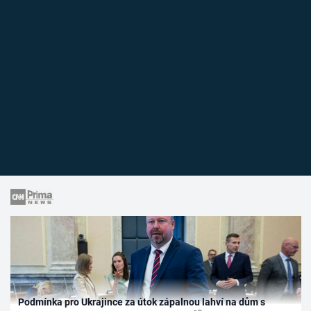
Podmínka pro Ukrajince za útok zápalnou lahví na dům s