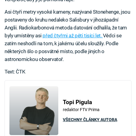
Asi čtyři metry vysoké kameny, nazývané Stonehenge, jsou
postaveny do kruhu nedaleko Salisbury v jihozápadní
Anglii. Radiokarbonová metoda datování odhalila, že tam
byly umístěny asi
před čtyřmi až pěti tisíci let.
Vědci se
zatím neshodli na tom, k jakému účelu sloužily. Podle
některých šlo o posvátné místo, podle jiných o
astronomickou observatoř.
Text: ČTK
Topi Pigula
redaktor FTV Prima
VŠECHNY ČLÁNKY AUTORA