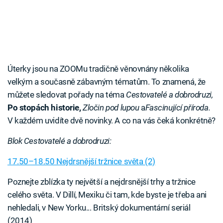
Úterky jsou na ZOOMu tradičně věnovnány několika
velkým a současně zábavným tématům. To znamená, že
můžete sledovat pořady na téma
Cestovatelé a dobrodruzi,
Po stopách historie,
Zločin pod lupou
a
Fascinující příroda.
V každém uvidíte dvě novinky. A co na vás čeká konkrétně?
Blok Cestovatelé a dobrodruzi:
17.50–18.50 Nejdrsnější tržnice světa (2)
Poznejte zblízka ty největší a nejdrsnější trhy a tržnice
celého světa. V Dillí, Mexiku či tam, kde byste je třeba ani
nehledali, v New Yorku... Britský dokumentární seriál
(2014)