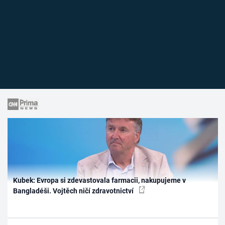
Kubek: Evropa si zdevastovala farmacii, nakupujeme v
Bangladéši. Vojtěch ničí zdravotnictví