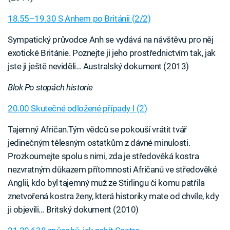
18.55–19.30 S Anhem po Británii (2/2)
Sympatický průvodce Anh se vydává na návštěvu pro něj
exotické Británie. Poznejte ji jeho prostřednictvím tak, jak
jste ji ještě neviděli… Australský dokument (2013)
Blok Po stopách historie
20.00 Skutečné odložené případy I (2)
Tajemný Afričan.Tým vědců se pokouší vrátit tvář
jedinečným tělesným ostatkům z dávné minulosti.
Prozkoumejte spolu s nimi, zda je středověká kostra
nezvratným důkazem přítomnosti Afričanů ve středověké
Anglii, kdo byl tajemný muž ze Stirlingu či komu patřila
znetvořená kostra ženy, která historiky mate od chvíle, kdy
ji objevili… Britský dokument (2010)