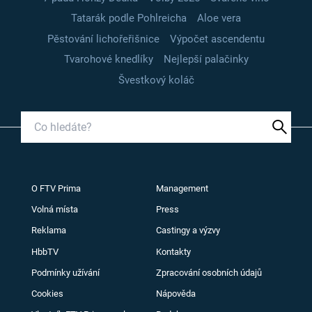
Tatarák podle Pohlreicha
Aloe vera
Pěstování lichořeřišnice
Výpočet ascendentu
Tvarohové knedlíky
Nejlepší palačinky
Švestkový koláč
O FTV Prima
Management
Volná místa
Press
Reklama
Castingy a výzvy
HbbTV
Kontakty
Podmínky užívání
Zpracování osobních údajů
Cookies
Nápověda