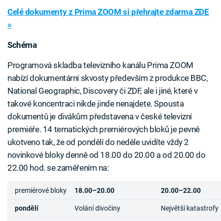
Celé dokumenty z Prima ZOOM si přehrajte zdarma ZDE
»
Schéma
Programová skladba televizního kanálu Prima ZOOM
nabízí dokumentární skvosty především z produkce BBC,
National Geographic, Discovery či ZDF, ale i jiné, které v
takové koncentraci nikde jinde nenajdete. Spousta
dokumentů je divákům představena v české televizní
premiéře. 14 tematických premiérových bloků je pevně
ukotveno tak, že od pondělí do neděle uvidíte vždy 2
novinkové bloky denně od 18.00 do 20.00 a od 20.00 do
22.00 hod. se zaměřením na:
premiérové bloky
18.00–20.00
20.00–22.00
pondělí
Volání divočiny
Největší katastrofy