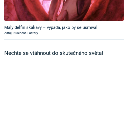
Časopis
Sledujte prima+
Malý delfín skákavý – vypadá, jako by se usmíval
Zdroj: Business-Factory
Přihlášení
Nechte se vtáhnout do skutečného světa!
Sledujte nás