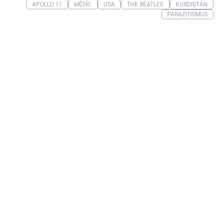
APOLLO 11
MĚSÍC
USA
THE BEATLES
KURDISTÁN
PARAZITISMUS