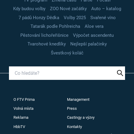
Kdy budou volby
ZOO Nové začátky
Auto – katalog
7 pádů Honzy Dědka
Volby 2025
Svařené víno
Tatarák podle Pohlreicha
Aloe vera
Pěstování lichořeřišnice
Výpočet ascendentu
Tvarohové knedlíky
Nejlepší palačinky
Švestkový koláč
O FTV Prima
Management
Volná místa
Press
Reklama
Castingy a výzvy
HbbTV
Kontakty