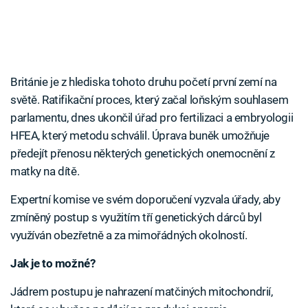
Británie je z hlediska tohoto druhu početí první zemí na
světě. Ratifikační proces, který začal loňským souhlasem
parlamentu, dnes ukončil úřad pro fertilizaci a embryologii
HFEA, který metodu schválil. Úprava buněk umožňuje
předejít přenosu některých genetických onemocnění z
matky na dítě.
Expertní komise ve svém doporučení vyzvala úřady, aby
zmíněný postup s využitím tří genetických dárců byl
využíván obezřetně a za mimořádných okolností.
Jak je to možné?
Jádrem postupu je nahrazení matčiných mitochondrií,