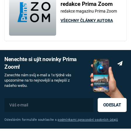
redakce Prima Zoom
redakce magazínu Prima Zoom
VŠECHNY ČLÁNKY AUTORA
Nenechte si ujít novinky Prima
Zoom!
Zanechte nám svůj e-mail a 1x týdně vás
upozorníme na to nejnovější a nejlepší z
našeho webu.
ODESLAT
Odesláním formuláře souhlasíte s
podmínkami zpracování osobních údajů