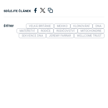
SDÍLEJTE ČLÁNEK
ŠTÍTKY
VELKÁ BRITÁNIE
MEXIKO
KLONOVÁNÍ
DNA
MATEŘSTVÍ
RODIČE
RODIČOVSTVÍ
MITOCHONDRIE
SEKVENCE DNA
JEREMY FARRAR
WELLCOME TRUST