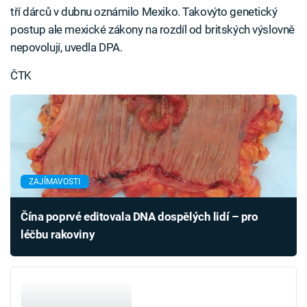
tří dárců v dubnu oznámilo Mexiko. Takovýto genetický
postup ale mexické zákony na rozdíl od britských výslovně
nepovolují, uvedla DPA.
ČTK
ZAJÍMAVOSTI
Čína poprvé editovala DNA dospělých lidí – pro
léčbu rakoviny