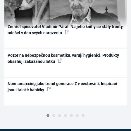
Zemřel spisovatel Vladimír Páral. Na jeho knihy se stály fronty,
odešel v den svých narozenin
Pozor na nebezpečnou kosmetiku, varují hygienici. Produkty
obsahují zakázanou látku
Nonnamaxxing jako trend generace Z v cestování. Inspirací
jsou italské babičky