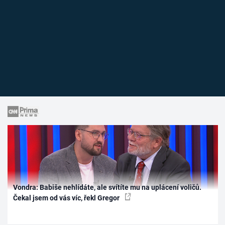
Vondra: Babiše nehlídáte, ale svítíte mu na uplácení voličů.
Čekal jsem od vás víc, řekl Gregor