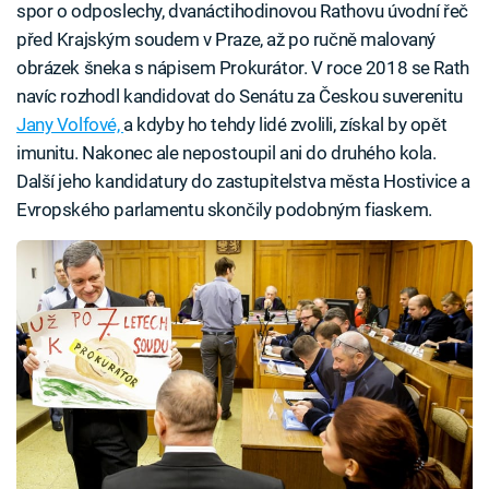
spor o odposlechy, dvanáctihodinovou Rathovu úvodní řeč
před Krajským soudem v Praze, až po ručně malovaný
obrázek šneka s nápisem Prokurátor. V roce 2018 se Rath
navíc rozhodl kandidovat do Senátu za Českou suverenitu
Jany Volfové,
a kdyby ho tehdy lidé zvolili, získal by opět
imunitu. Nakonec ale nepostoupil ani do druhého kola.
Další jeho kandidatury do zastupitelstva města Hostivice a
Evropského parlamentu skončily podobným fiaskem.