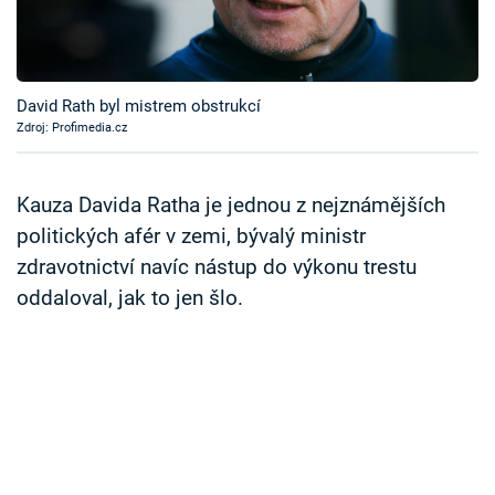
Časopis
Sledujte prima+
David Rath byl mistrem obstrukcí
Zdroj: Profimedia.cz
Přihlášení
Kauza Davida Ratha je jednou z nejznámějších
Sledujte nás
politických afér v zemi, bývalý ministr
zdravotnictví navíc nástup do výkonu trestu
oddaloval, jak to jen šlo.