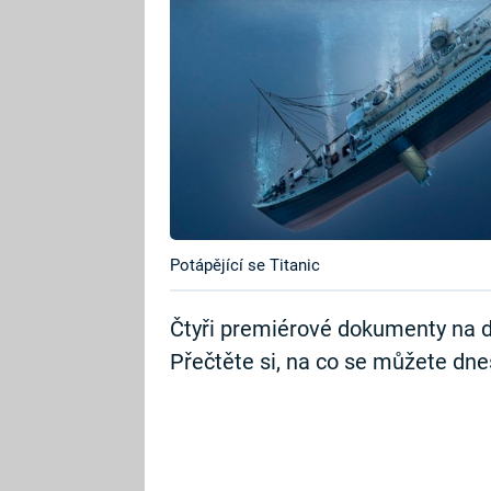
Potápějící se Titanic
Čtyři premiérové dokumenty na 
Přečtěte si, na co se můžete dnes