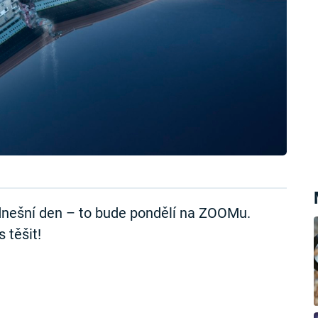
dnešní den – to bude pondělí na ZOOMu.
 těšit!