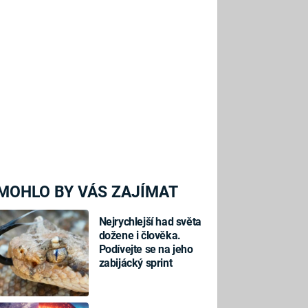
MOHLO BY VÁS ZAJÍMAT
Nejrychlejší had světa
dožene i člověka.
Podívejte se na jeho
zabijácký sprint