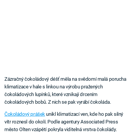
Zázračný čokoládový déšť měla na svědomí malá porucha
klimatizace v hale s linkou na výrobu pražených
čokoládových lupínků, které vznikají drcením
čokoládových bobů. Z nich se pak vyrábí čokoláda.
Čokoládový prášek
unikl klimatizací ven, kde ho pak silný
vítr roznesl do okolí. Podle agentury Associated Press
město Olten vzápětí pokryla viditelná vrstva čokolády.