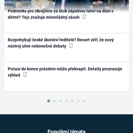
Podmínka pro Ukrajince za útok zápalnou lahví na dům s
dětmi? Tejc zvažuje mimořádný zásah
Rozpohybují české školství ředitelé? Resort věří, že nový
nástroj utne nekonečné debaty
Počasí do konce prázdnin může překvapit. Detaily prozrazuje
výhled
Populární témata