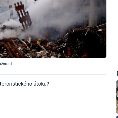
ožnosti
teroristického útoku?