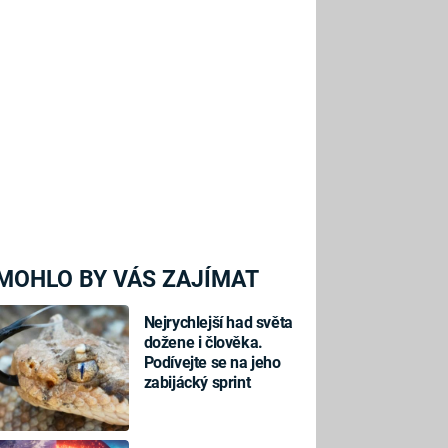
MOHLO BY VÁS ZAJÍMAT
Nejrychlejší had světa
dožene i člověka.
Podívejte se na jeho
zabijácký sprint