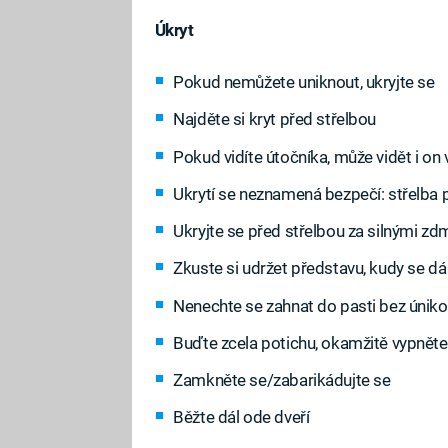
Úkryt
Pokud nemůžete uniknout, ukryjte se
Najděte si kryt před střelbou
Pokud vidíte útočníka, může vidět i on 
Ukrytí se neznamená bezpečí: střelba 
Ukryjte se před střelbou za silnými zd
Zkuste si udržet představu, kudy se dá
Nenechte se zahnat do pasti bez úniko
Buďte zcela potichu, okamžitě vypněte
Zamkněte se/zabarikádujte se
Běžte dál ode dveří