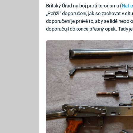
Britský Úřad na boj proti terorismu (
Natio
„Paříži“ doporučení, jak se zachovat v si
doporučení je právě to, aby se lidé nepok
doporučují dokonce přesný opak. Tady je 