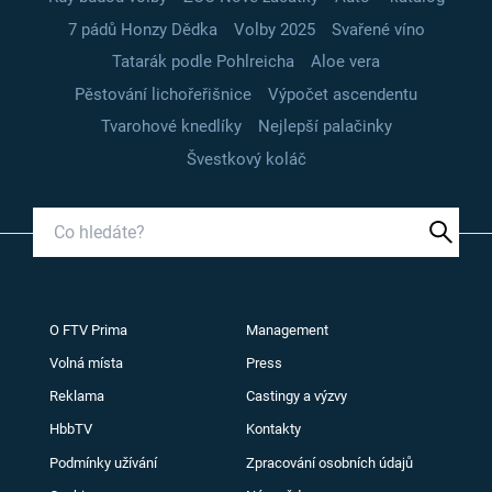
7 pádů Honzy Dědka
Volby 2025
Svařené víno
Tatarák podle Pohlreicha
Aloe vera
Pěstování lichořeřišnice
Výpočet ascendentu
Tvarohové knedlíky
Nejlepší palačinky
Švestkový koláč
O FTV Prima
Management
Volná místa
Press
Reklama
Castingy a výzvy
HbbTV
Kontakty
Podmínky užívání
Zpracování osobních údajů