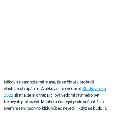
Někdy se samozřejmě stane, že se člověk probudí
vlastním chrápáním. A někdy si to uvědomí.
Studie z roku
2022
zjistila, že si chrápající byli vědomi čtyř nebo pěti
takových probuzení. Mnohem častější je ale scénář, že o
svém rušení nočního klidu vůbec nevědí. I když se budí. Ti,