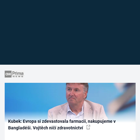
Kubek: Evropa si zdevastovala farmacii, nakupujeme v
Bangladéši. Vojtěch ničí zdravotnictví