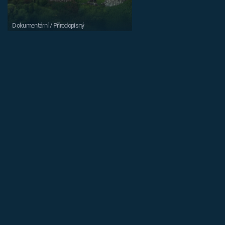
Dokumentární / Přírodopisný