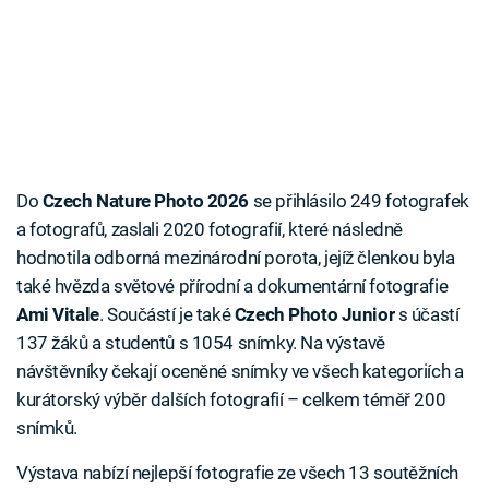
Do
Czech Nature Photo 2026
se přihlásilo 249 fotografek
a fotografů, zaslali 2020 fotografií, které následně
hodnotila odborná mezinárodní porota, jejíž členkou byla
také hvězda světové přírodní a dokumentární fotografie
Ami Vitale
. Součástí je také
Czech Photo Junior
s účastí
137 žáků a studentů s 1054 snímky. Na výstavě
návštěvníky čekají oceněné snímky ve všech kategoriích a
kurátorský výběr dalších fotografií – celkem téměř 200
snímků.
Výstava nabízí nejlepší fotografie ze všech 13 soutěžních