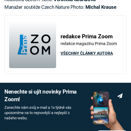
Manažer soutěže Czech Nature Photo:
Michal Krause
redakce Prima Zoom
redakce magazínu Prima Zoom
VŠECHNY ČLÁNKY AUTORA
Nenechte si ujít novinky Prima
Zoom!
Zanechte nám svůj e-mail a 1x týdně vás
upozorníme na to nejnovější a nejlepší z
našeho webu.