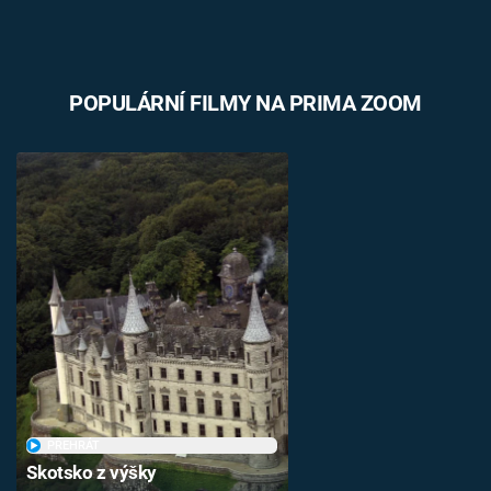
POPULÁRNÍ FILMY NA PRIMA ZOOM
PŘEHRÁT
Skotsko z výšky