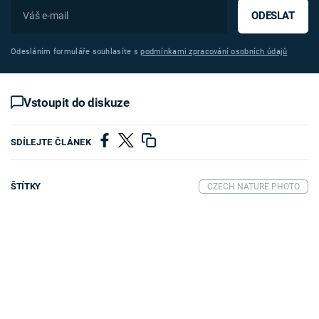
ODESLAT
Odesláním formuláře souhlasíte s
podmínkami zpracování osobních údajů
Vstoupit do diskuze
SDÍLEJTE ČLÁNEK
ŠTÍTKY
CZECH NATURE PHOTO