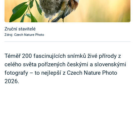
Časopis
Sledujte prima+
Zruční stavitelé
Zdroj: Czech Nature Photo
Přihlášení
Téměř 200 fascinujících snímků živé přírody z
Sledujte nás
celého světa pořízených českými a slovenskými
fotografy – to nejlepší z Czech Nature Photo
2026.