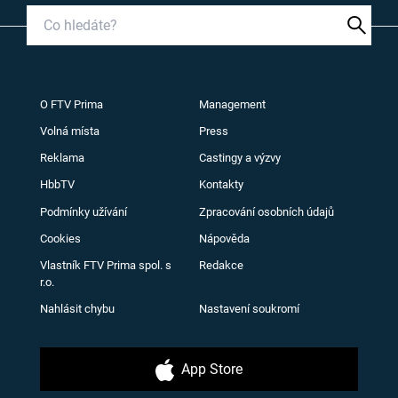
O FTV Prima
Management
Volná místa
Press
Reklama
Castingy a výzvy
HbbTV
Kontakty
Podmínky užívání
Zpracování osobních údajů
Cookies
Nápověda
Vlastník FTV Prima spol. s
Redakce
r.o.
Nahlásit chybu
Nastavení soukromí
App Store