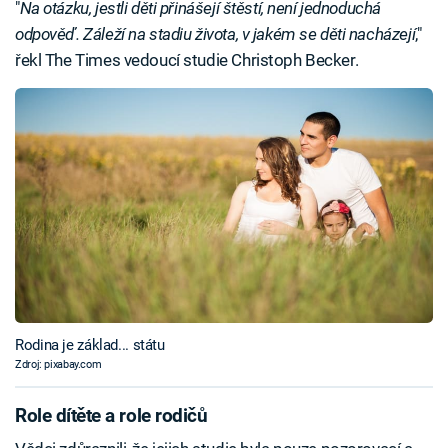
"
Na otázku, jestli děti přinášejí štěstí, není jednoduchá
odpověď. Záleží na stadiu života, v jakém se děti nacházejí
,"
řekl The Times vedoucí studie Christoph Becker.
Rodina je základ... státu
Zdroj: pixabay.com
Role dítěte a role rodičů