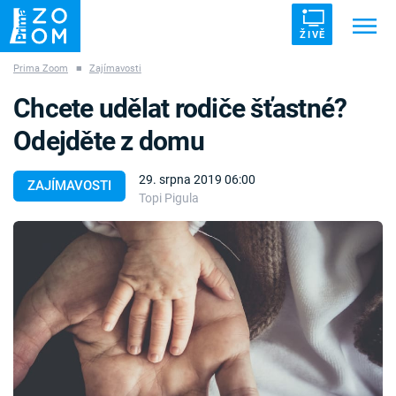
ŽIVĚ
Prima Zoom
■
Zajímavosti
Trendy:
ZRÁDCI
UFO
DRUHÁ SVĚTOVÁ VÁLKA
Chcete udělat rodiče šťastné?
ZÁHADY
VETŘELCI DÁVNOVĚKU
Odejděte z domu
29. srpna 2019 06:00
ZAJÍMAVOSTI
Topi Pigula
Témata
Témata
Pořady
TV Program