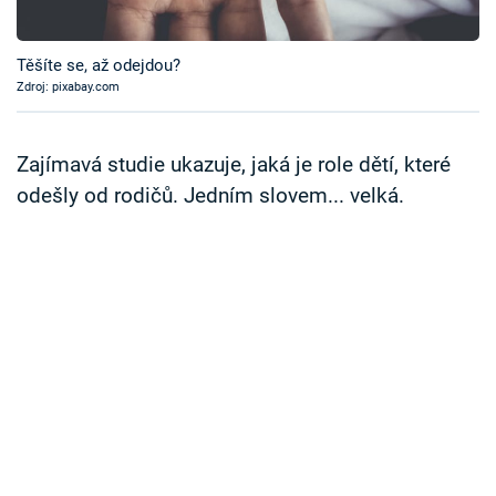
Časopis
Těšíte se, až odejdou?
Sledujte prima+
Zdroj: pixabay.com
Přihlášení
Zajímavá studie ukazuje, jaká je role dětí, které
odešly od rodičů. Jedním slovem... velká.
Sledujte nás