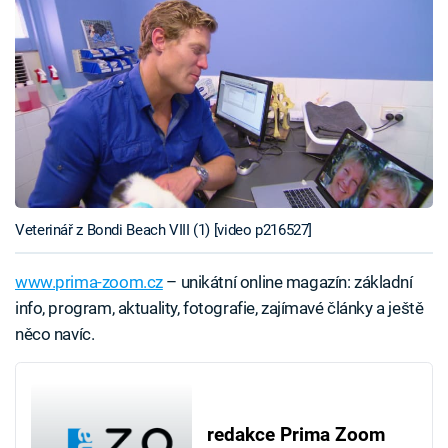
Veterinář z Bondi Beach VIII (1) [video p216527]
www.prima-zoom.cz
– unikátní online magazín: základní
info, program, aktuality, fotografie, zajímavé články a ještě
něco navíc.
redakce Prima Zoom