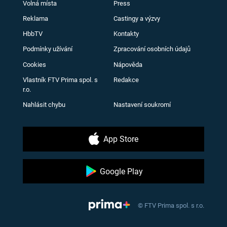
Volná místa
Press
Reklama
Castingy a výzvy
HbbTV
Kontakty
Podmínky užívání
Zpracování osobních údajů
Cookies
Nápověda
Vlastník FTV Prima spol. s
Redakce
r.o.
Nahlásit chybu
Nastavení soukromí
App Store
Google Play
© FTV Prima spol. s r.o.