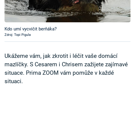
Časopis
Sledujte prima+
Kdo umí vycvičit berňáka?
Zdroj: Topi Pigula
Přihlášení
Ukážeme vám, jak zkrotit i léčit vaše domácí
Sledujte nás
mazlíčky. S Cesarem i Chrisem zažijete zajímavé
situace. Prima ZOOM vám pomůže v každé
situaci.