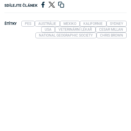
SDÍLEJTE ČLÁNEK
ŠTÍTKY
PES
AUSTRÁLIE
MEXIKO
KALIFORNIE
SYDNEY
USA
VETERINÁRNÍ LÉKAŘ
CESAR MILLAN
NATIONAL GEOGRAPHIC SOCIETY
CHRIS BROWN