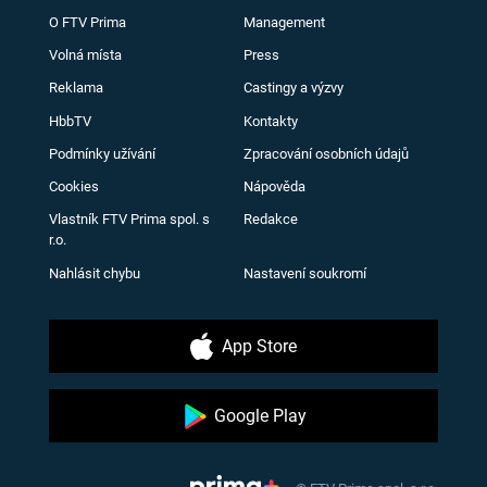
O FTV Prima
Management
Volná místa
Press
Reklama
Castingy a výzvy
HbbTV
Kontakty
Podmínky užívání
Zpracování osobních údajů
Cookies
Nápověda
Vlastník FTV Prima spol. s
Redakce
r.o.
Nahlásit chybu
Nastavení soukromí
App Store
Google Play