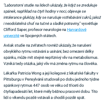
"Laboratorní studie na lidech ukázaly, že když se zredukuje
spánek, například na čtyři hodiny v noci, objevuje se
intolerance glukózy, kdy se narušuje vstřebávání cukrů, jakož
i neodolatelná chuť na tučné a sladké potraviny,
" vysvětluje
Clifford Saper, profesor neurologie na
Harvardově
univerzitě
ve Spojených státech.
Avšak studie na zvířatech rovněž ukázaly, že narušení
obvyklého rytmu vstávání a usínání, bez omezení délky
spánku, může mít stejně nepříznivý vliv na metabolismus.
Vzniká tedy otázka, jaký vliv má změna rytmu na člověka.
Lékařka Patricia Wong a její kolegové z lékařské fakulty v
Pittsburgu v Pensylvánii studovali po dobu jednoho týdne
spánkový rytmus 447 osob ve věku od třiceti do
čtyřiapadesáti let, které měly běžnou pracovní dobu. Tito
lidí o víkendu pozdě vstávali a chodili pozdě spát.