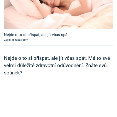
Časopis
Sledujte prima+
Přihlášení
Nejde o to si přispat, ale jít včas spát
Zdroj: pixabay.com
Sledujte nás
Nejde o to si přispat, ale jít včas spát. Má to své
velmi důležité zdravotní odůvodnění. Znáte svůj
spánek?