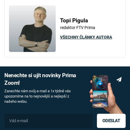
Topi Pigula
redaktor FTV Prima
VŠECHNY ČLÁNKY AUTORA
Nenechte si ujít novinky Prima
Zoom!
Zanechte nám svůj e-mail a 1x týdně vás
upozorníme na to nejnovější a nejlepší z
našeho webu.
ODESLAT