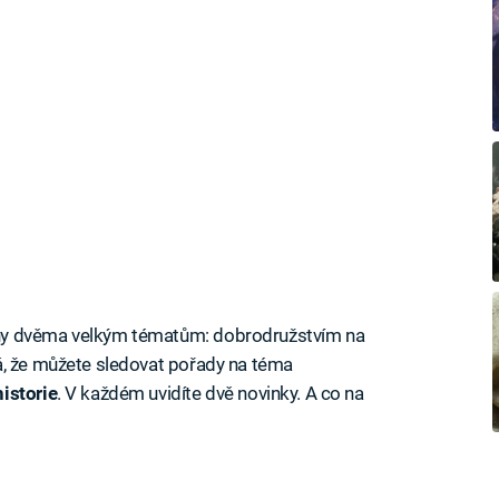
ny dvěma velkým tématům: dobrodružstvím na
á, že můžete sledovat pořady na téma
istorie
. V každém uvidíte dvě novinky. A co na