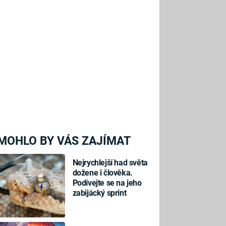
MOHLO BY VÁS ZAJÍMAT
Nejrychlejší had světa
dožene i člověka.
Podívejte se na jeho
zabijácký sprint