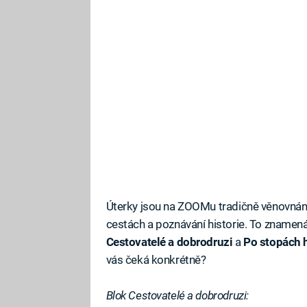
Úterky jsou na ZOOMu tradičně věnovná
cestách a poznávání historie. To znamen
Cestovatelé a dobrodruzi
a
Po stopách h
vás čeká konkrétně?
Blok Cestovatelé a dobrodruzi: