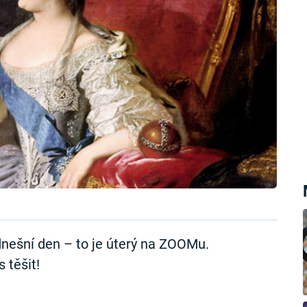
nešní den – to je úterý na ZOOMu.
 těšit!