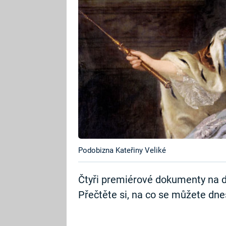
Podobizna Kateřiny Veliké
Čtyři premiérové dokumenty na d
Přečtěte si, na co se můžete dnes