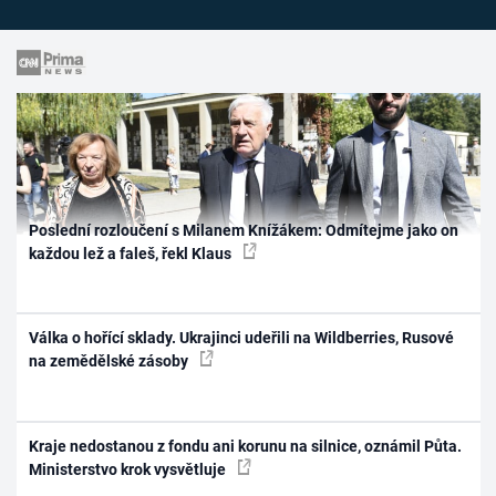
Poslední rozloučení s Milanem Knížákem: Odmítejme jako on
každou lež a faleš, řekl Klaus
Válka o hořící sklady. Ukrajinci udeřili na Wildberries, Rusové
na zemědělské zásoby
Kraje nedostanou z fondu ani korunu na silnice, oznámil Půta.
Ministerstvo krok vysvětluje