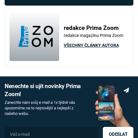
redakce Prima Zoom
redakce magazínu Prima Zoom
VŠECHNY ČLÁNKY AUTORA
Nenechte si ujít novinky Prima
Zoom!
Zanechte nám svůj e-mail a 1x týdně vás
upozorníme na to nejnovější a nejlepší z
našeho webu.
ODESLAT