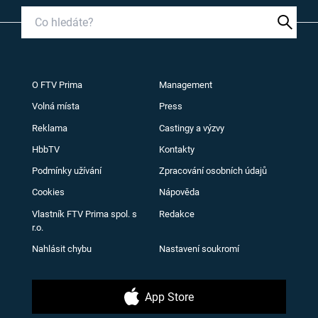
O FTV Prima
Management
Volná místa
Press
Reklama
Castingy a výzvy
HbbTV
Kontakty
Podmínky užívání
Zpracování osobních údajů
Cookies
Nápověda
Vlastník FTV Prima spol. s
Redakce
r.o.
Nahlásit chybu
Nastavení soukromí
App Store