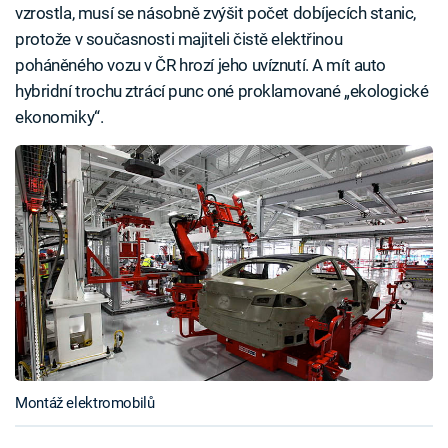
vzrostla, musí se násobně zvýšit počet dobíjecích stanic,
protože v současnosti majiteli čistě elektřinou
poháněného vozu v ČR hrozí jeho uvíznutí. A mít auto
hybridní trochu ztrácí punc oné proklamované „ekologické
ekonomiky“.
Montáž elektromobilů