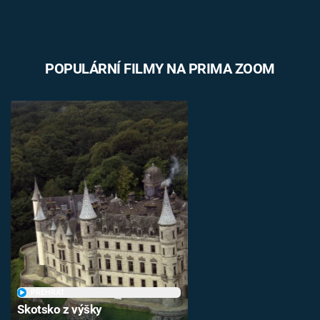
POPULÁRNÍ FILMY NA PRIMA ZOOM
PŘEHRÁT
Skotsko z výšky