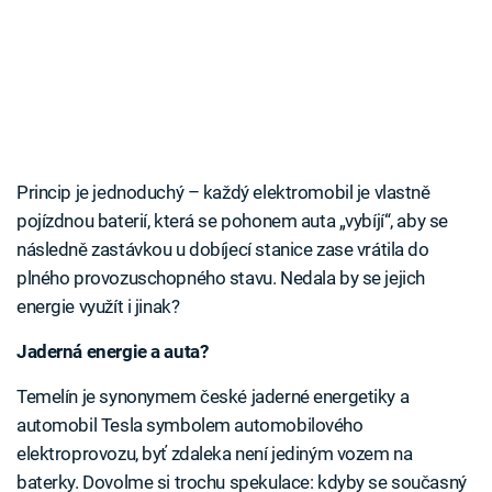
Princip je jednoduchý – každý elektromobil je vlastně
pojízdnou baterií, která se pohonem auta „vybíjí“, aby se
následně zastávkou u dobíjecí stanice zase vrátila do
plného provozuschopného stavu. Nedala by se jejich
energie využít i jinak?
Jaderná energie a auta?
Temelín je synonymem české jaderné energetiky a
automobil Tesla symbolem automobilového
elektroprovozu, byť zdaleka není jediným vozem na
baterky. Dovolme si trochu spekulace: kdyby se současný