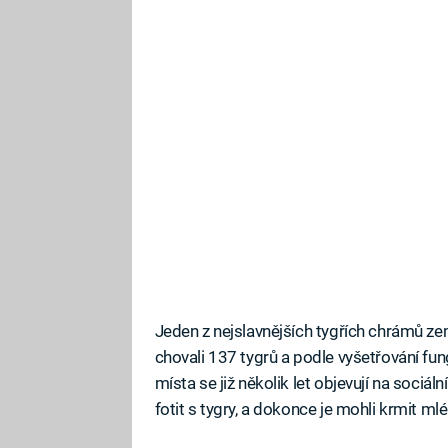
Jeden z nejslavnějších tygřích chrámů zem
chovali 137 tygrů a podle vyšetřování fun
místa se již několik let objevují na sociální
fotit s tygry, a dokonce je mohli krmit ml