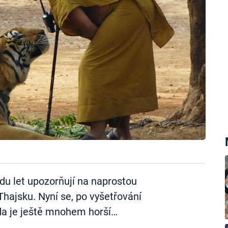
adu let upozorňují na naprostou
Thajsku. Nyní se, po vyšetřování
vda je ještě mnohem horší…