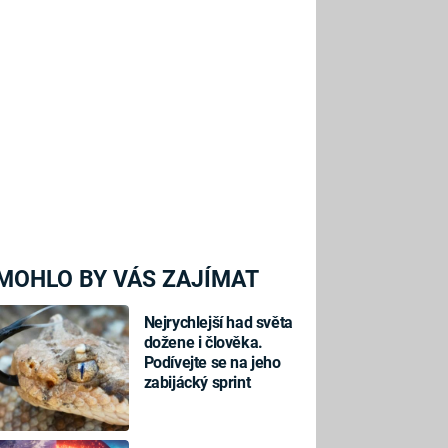
MOHLO BY VÁS ZAJÍMAT
Nejrychlejší had světa
dožene i člověka.
Podívejte se na jeho
zabijácký sprint