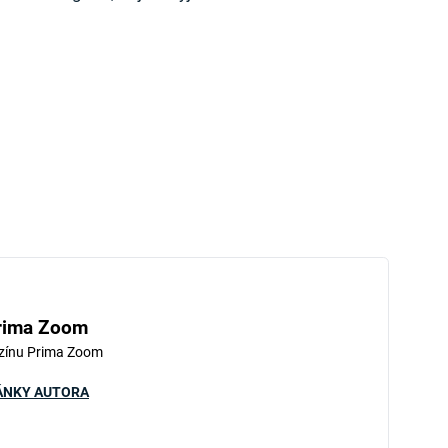
rima Zoom
zínu Prima Zoom
ÁNKY AUTORA