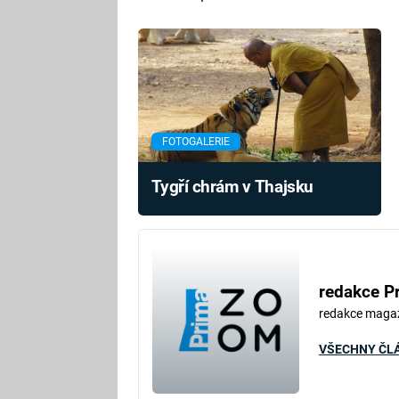
FOTOGALERIE
Tygří chrám v Thajsku
redakce P
redakce maga
VŠECHNY ČL