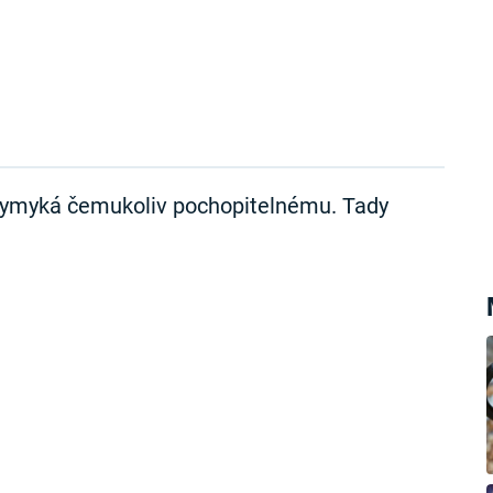
 vymyká čemukoliv pochopitelnému. Tady