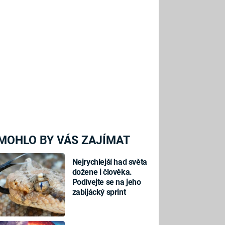
MOHLO BY VÁS ZAJÍMAT
Nejrychlejší had světa
dožene i člověka.
Podívejte se na jeho
zabijácký sprint