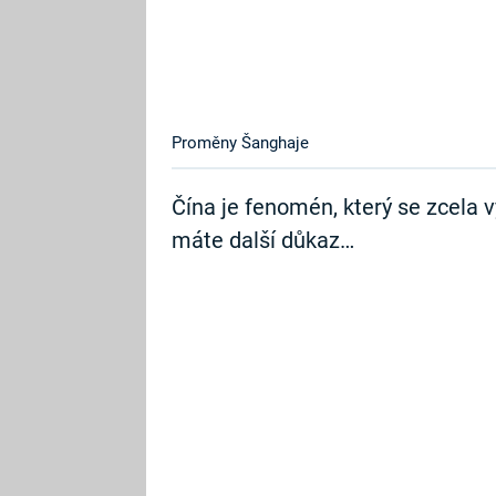
Proměny Šanghaje
Čína je fenomén, který se zcela
máte další důkaz…