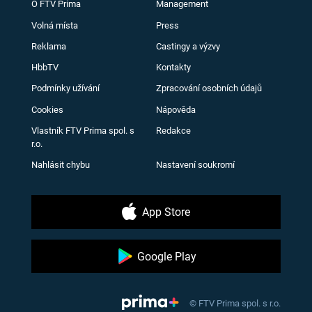
O FTV Prima
Management
Volná místa
Press
Reklama
Castingy a výzvy
HbbTV
Kontakty
Podmínky užívání
Zpracování osobních údajů
Cookies
Nápověda
Vlastník FTV Prima spol. s
Redakce
r.o.
Nahlásit chybu
Nastavení soukromí
App Store
Google Play
© FTV Prima spol. s r.o.