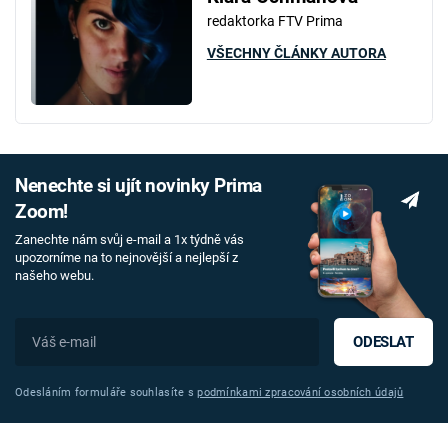
redaktorka FTV Prima
VŠECHNY ČLÁNKY AUTORA
Nenechte si ujít novinky Prima
Zoom!
Zanechte nám svůj e-mail a 1x týdně vás
upozorníme na to nejnovější a nejlepší z
našeho webu.
ODESLAT
Odesláním formuláře souhlasíte s
podmínkami zpracování osobních údajů