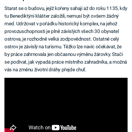
Starat se o budovu, jejíž kořeny sahají až do roku 1135, kdy
tu Benediktýni klášter založili, nemusí být ovšem žádný
med. Udržovat v pořádku historický komplex, na jehož
provozuschopnosti je plně závislých všech 30 obyvatel
ostrova, je rozhodně velká zodpovědnost. Ostatně celý
ostrov je závislý na turismu. Těžko lze navíc očekávat, že
by práce zahrnovala jen občasnou výměnu žárovky. Stačí
se podívat, jak vypadá práce místního zahradníka, a možná
vás na změnu životní dráhy přejde chuť.