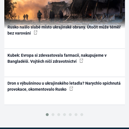
Rusko našlo slabé místo ukrajinské obrany. Útočit může téměř
bez varování
Kubek: Evropa si zdevastovala farmacii, nakupujeme v
Bangladéši. Vojtěch ničí zdravotnictví
Dron s výbušninou u ukrajinského letadla? Narychlo spíchnutá
provokace, okomentovalo Rusko