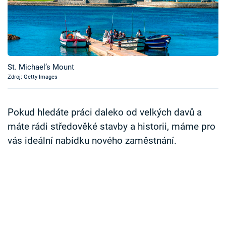
Časopis
Sledujte prima+
Přihlášení
St. Michael’s Mount
Zdroj: Getty Images
Sledujte nás
Pokud hledáte práci daleko od velkých davů a
máte rádi středověké stavby a historii, máme pro
vás ideální nabídku nového zaměstnání.