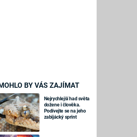
MOHLO BY VÁS ZAJÍMAT
Nejrychlejší had světa
dožene i člověka.
Podívejte se na jeho
zabijácký sprint