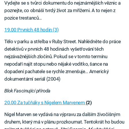
Vydejte se s tvůrci dokumentu do nejznámějších věznic a
poznejte, co obnáší tvrdý život za mřížemi. A to nejen z
pozice trestanců…
19.00 Prvních 48 hodin (3)
Tělo v parku a střelba v Ruby Street. Nahlédněte do práce
detektivů v prvních 48 hodinách vyšetřování těch
nejzávažnějších zločinů. Pokud se v tomto termínu
nepodaří najít stopu nebo nějaké vodítko, šance na
dopadení pachatele se rychle zmenšuje… Americký
dokumentární seriál (2004)
Blok Fascinující příroda
20.00 Za tučňáky s Nigelem Marvenem
(2)
Nigel Marven se vydává na výpravu za dalším živočišným
druhem, který má v plánu prozkoumat. Tentokrát ho budou