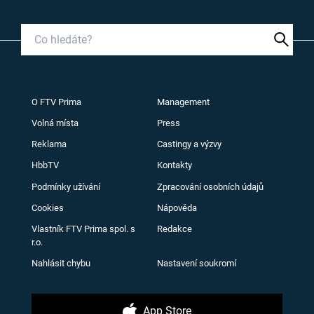
O FTV Prima
Management
Volná místa
Press
Reklama
Castingy a výzvy
HbbTV
Kontakty
Podmínky užívání
Zpracování osobních údajů
Cookies
Nápověda
Vlastník FTV Prima spol. s
Redakce
r.o.
Nahlásit chybu
Nastavení soukromí
App Store