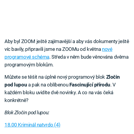
Aby byl ZOOM ještě zajímavější a aby vás dokumenty ještě
víc bavily, připravili jsme na ZOOMu od května
nové
programové schéma
. Středa v něm bude věnována dvěma
programovým blokům.
Můžete se těšit na úplně nový programový blok
Zločin
pod lupou
a pak na oblíbenou
Fascinující přírodu
. V
každém bloku uvidíte dvě novinky. A co na vás čeká
konkrétně?
Blok Zločin pod lupou:
18.00 Kriminál natvrdo (4)