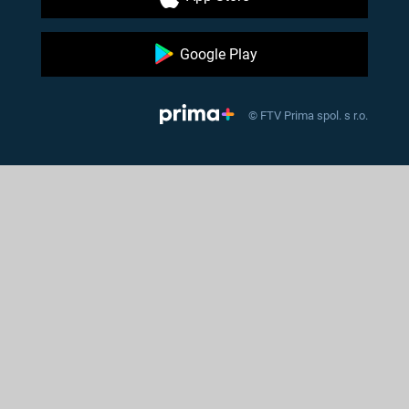
Google Play
© FTV Prima spol. s r.o.