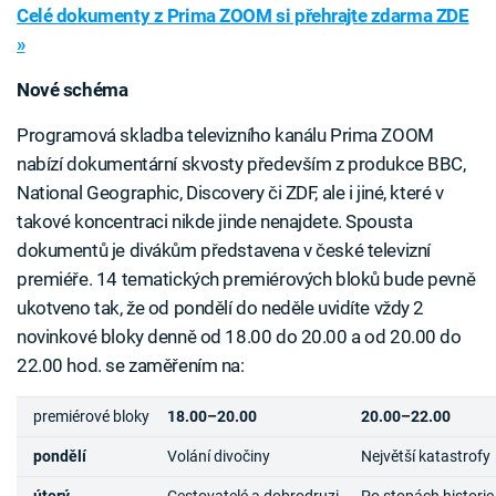
Celé dokumenty z Prima ZOOM si přehrajte zdarma ZDE
»
Nové schéma
Programová skladba televizního kanálu Prima ZOOM
nabízí dokumentární skvosty především z produkce BBC,
National Geographic, Discovery či ZDF, ale i jiné, které v
takové koncentraci nikde jinde nenajdete. Spousta
dokumentů je divákům představena v české televizní
premiéře. 14 tematických premiérových bloků bude pevně
ukotveno tak, že od pondělí do neděle uvidíte vždy 2
novinkové bloky denně od 18.00 do 20.00 a od 20.00 do
22.00 hod. se zaměřením na:
premiérové bloky
18.00–20.00
20.00–22.00
pondělí
Volání divočiny
Největší katastrofy