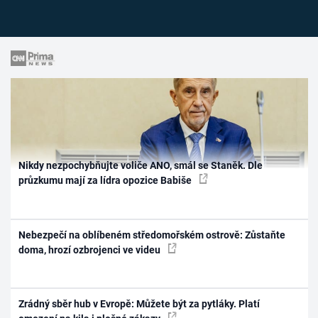
Nikdy nezpochybňujte voliče ANO, smál se Staněk. Dle
průzkumu mají za lídra opozice Babiše
Nebezpečí na oblíbeném středomořském ostrově: Zůstaňte
doma, hrozí ozbrojenci ve videu
Zrádný sběr hub v Evropě: Můžete být za pytláky. Platí