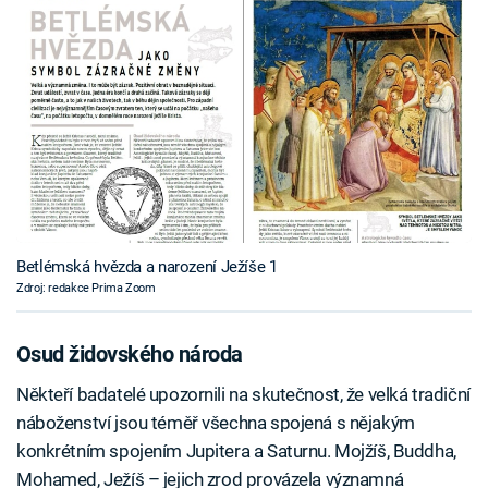
Betlémská hvězda a narození Ježíše 1
Zdroj: redakce Prima Zoom
Osud židovského národa
Někteří badatelé upozornili na skutečnost, že velká tradiční
náboženství jsou téměř všechna spojená s nějakým
konkrétním spojením Jupitera a Saturnu. Mojžíš, Buddha,
Mohamed, Ježíš – jejich zrod provázela významná