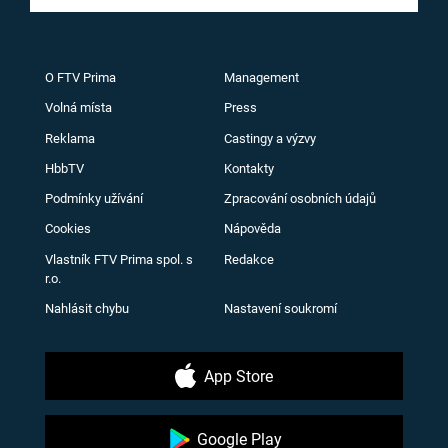
O FTV Prima
Management
Volná místa
Press
Reklama
Castingy a výzvy
HbbTV
Kontakty
Podmínky užívání
Zpracování osobních údajů
Cookies
Nápověda
Vlastník FTV Prima spol. s
Redakce
r.o.
Nahlásit chybu
Nastavení soukromí
App Store
Google Play