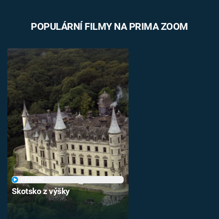
POPULÁRNÍ FILMY NA PRIMA ZOOM
PŘEHRÁT
Skotsko z výšky