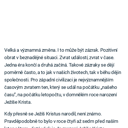
Velká a významná změna. I to může být zázrak. Pozitivní
obrat v beznadějné situaci. Zvrat událostí, zvrat v čase.
Jedna éra končí a druhá začíná. Takové zázraky se dějí
poměrně často, a to jak v našich životech, tak v běhu dějin
společnosti. Pro západní civilizaci je nejvýznamnějším
časovým zvratem ten, který se udál na počátku „našeho
času“, na počátku letopočtu, v domnělém roce narození
Ježíše Krista.
Kdy přesně se Ježíš Kristus narodil, není známo.
Pravděpodobně to bylo v roce čtyři až sedm před naším