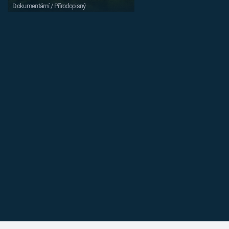
Dokumentární / Přírodopisný