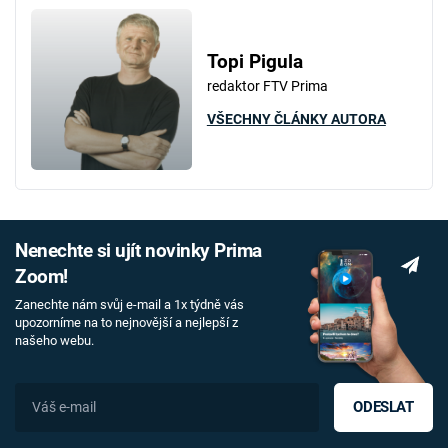
Topi Pigula
redaktor FTV Prima
VŠECHNY ČLÁNKY AUTORA
Nenechte si ujít novinky Prima
Zoom!
Zanechte nám svůj e-mail a 1x týdně vás
upozorníme na to nejnovější a nejlepší z
našeho webu.
ODESLAT