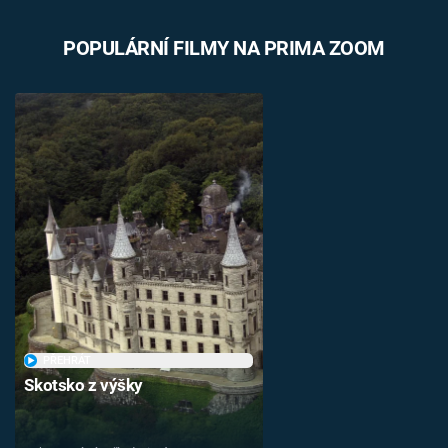
POPULÁRNÍ FILMY NA PRIMA ZOOM
PŘEHRÁT
Skotsko z výšky