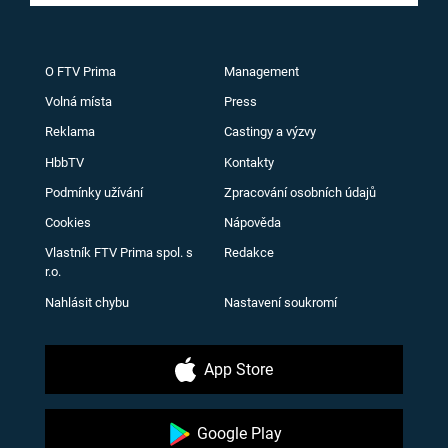
O FTV Prima
Management
Volná místa
Press
Reklama
Castingy a výzvy
HbbTV
Kontakty
Podmínky užívání
Zpracování osobních údajů
Cookies
Nápověda
Vlastník FTV Prima spol. s
Redakce
r.o.
Nahlásit chybu
Nastavení soukromí
App Store
Google Play