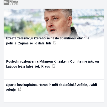
Exšéfa železnic, u kterého se našlo 80 milionů, obvinila
policie. Zajímá se i o další lidi
Poslední rozloučení s Milanem Knížákem: Odmítejme jako on
každou lež a faleš, řekl Klaus
Sparta bez kapitána. Haraslín míří do Saúdské Arábie, uvádí
zdroje