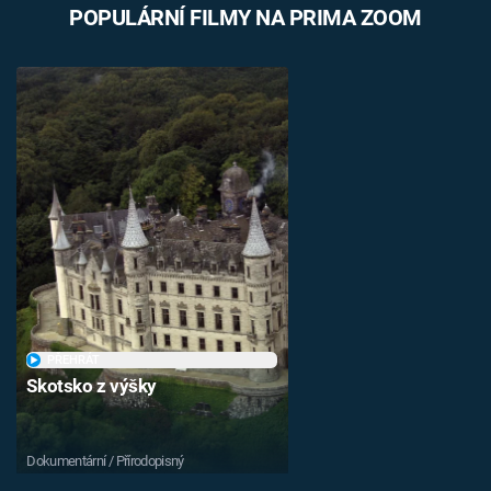
POPULÁRNÍ FILMY NA PRIMA ZOOM
PŘEHRÁT
Skotsko z výšky
Dokumentární / Přírodopisný