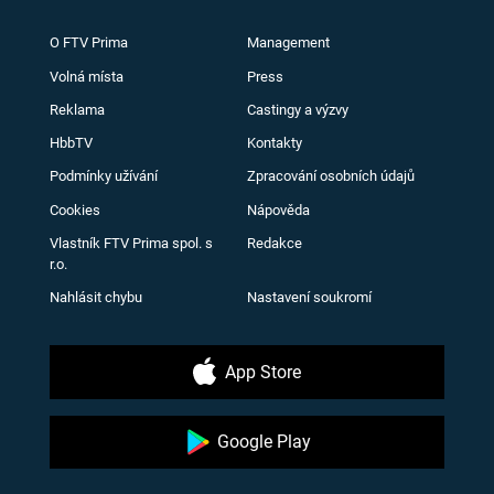
O FTV Prima
Management
Volná místa
Press
Reklama
Castingy a výzvy
HbbTV
Kontakty
Podmínky užívání
Zpracování osobních údajů
Cookies
Nápověda
Vlastník FTV Prima spol. s
Redakce
r.o.
Nahlásit chybu
Nastavení soukromí
App Store
Google Play