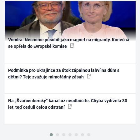
Vondra: Nesmíme působit jako magnet na migranty. Konečná
se opřela do Evropské komise
Podmínka pro Ukrajince za útok zápalnou lahví na dům s
dětmi? Tejc zvažuje mimořádný zásah
Na „Švarcenberský“ kanál už neodbočíte. Chyba vydržela 30
let, teď ceduli celou odstraní