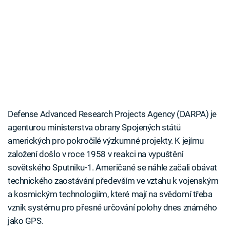
Defense Advanced Research Projects Agency (DARPA) je
agenturou ministerstva obrany Spojených států
amerických pro pokročilé výzkumné projekty. K jejímu
založení došlo v roce 1958 v reakci na vypuštění
sovětského Sputniku-1. Američané se náhle začali obávat
technického zaostávání především ve vztahu k vojenským
a kosmickým technologiím, které mají na svědomí třeba
vznik systému pro přesné určování polohy dnes známého
jako GPS.