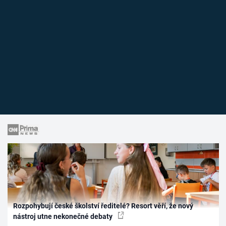
Rozpohybují české školství ředitelé? Resort věří, že nový
nástroj utne nekonečné debaty