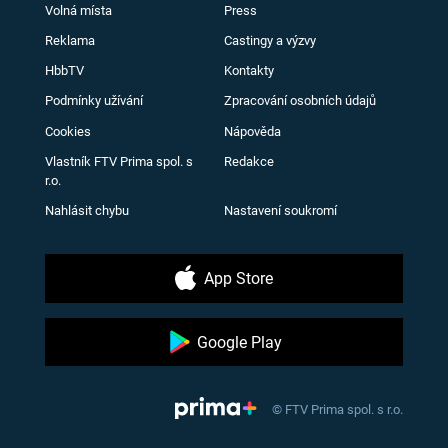
Volná místa
Press
Reklama
Castingy a výzvy
HbbTV
Kontakty
Podmínky užívání
Zpracování osobních údajů
Cookies
Nápověda
Vlastník FTV Prima spol. s
Redakce
r.o.
Nahlásit chybu
Nastavení soukromí
App Store
Google Play
© FTV Prima spol. s r.o.