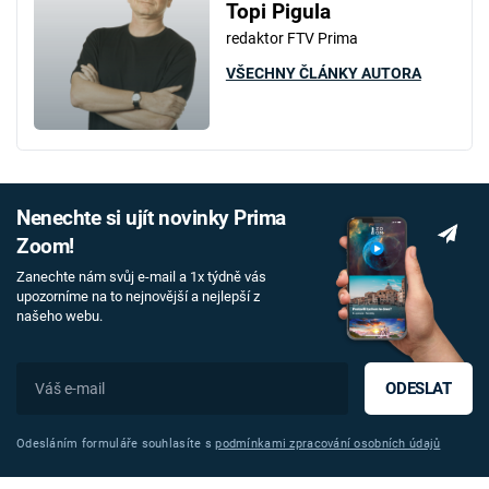
Topi Pigula
redaktor FTV Prima
VŠECHNY ČLÁNKY AUTORA
Nenechte si ujít novinky Prima
Zoom!
Zanechte nám svůj e-mail a 1x týdně vás
upozorníme na to nejnovější a nejlepší z
našeho webu.
ODESLAT
Odesláním formuláře souhlasíte s
podmínkami zpracování osobních údajů