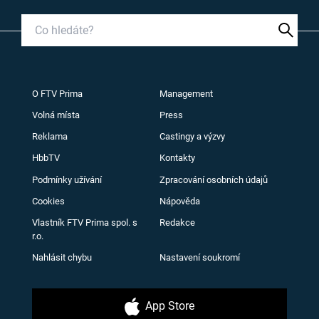
O FTV Prima
Management
Volná místa
Press
Reklama
Castingy a výzvy
HbbTV
Kontakty
Podmínky užívání
Zpracování osobních údajů
Cookies
Nápověda
Vlastník FTV Prima spol. s
Redakce
r.o.
Nahlásit chybu
Nastavení soukromí
App Store