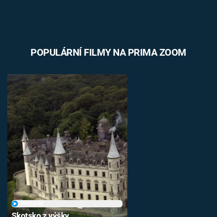
POPULÁRNÍ FILMY NA PRIMA ZOOM
PŘEHRÁT
Skotsko z výšky