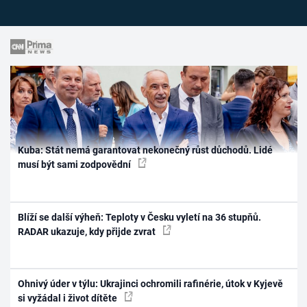
Kuba: Stát nemá garantovat nekonečný růst důchodů. Lidé
musí být sami zodpovědní
Blíží se další výheň: Teploty v Česku vyletí na 36 stupňů.
RADAR ukazuje, kdy přijde zvrat
Ohnivý úder v týlu: Ukrajinci ochromili rafinérie, útok v Kyjevě
si vyžádal i život dítěte