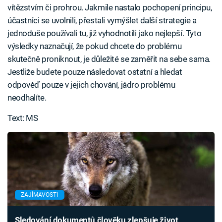
vítězstvím či prohrou. Jakmile nastalo pochopení principu,
účastníci se uvolnili, přestali vymýšlet další strategie a
jednoduše používali tu, již vyhodnotili jako nejlepší. Tyto
výsledky naznačují, že pokud chcete do problému
skutečně proniknout, je důležité se zaměřit na sebe sama.
Jestliže budete pouze následovat ostatní a hledat
odpověď pouze v jejich chování, jádro problému
neodhalíte.
Text: MS
ZAJÍMAVOSTI
Sledování dokumentů člověku zlepšuje život,