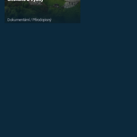
Dokumentární / Přírodopisný