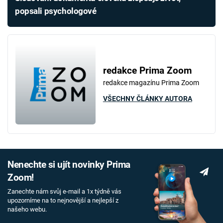
popsali psychologové
redakce Prima Zoom
redakce magazínu Prima Zoom
VŠECHNY ČLÁNKY AUTORA
Nenechte si ujít novinky Prima
Zoom!
Zanechte nám svůj e-mail a 1x týdně vás
upozorníme na to nejnovější a nejlepší z
našeho webu.