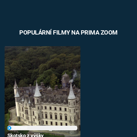
POPULÁRNÍ FILMY NA PRIMA ZOOM
PŘEHRÁT
Skotsko z výšky