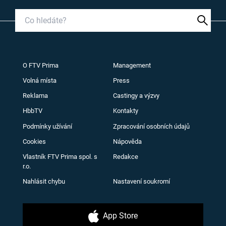
O FTV Prima
Management
Volná místa
Press
Reklama
Castingy a výzvy
HbbTV
Kontakty
Podmínky užívání
Zpracování osobních údajů
Cookies
Nápověda
Vlastník FTV Prima spol. s
Redakce
r.o.
Nahlásit chybu
Nastavení soukromí
App Store