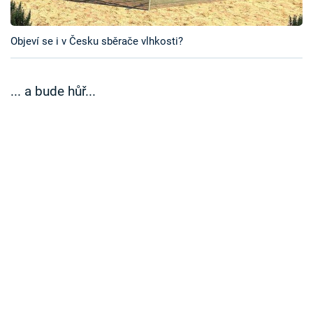
Časopis
Objeví se i v Česku sběrače vlhkosti?
Sledujte prima+
Přihlášení
... a bude hůř...
Sledujte nás