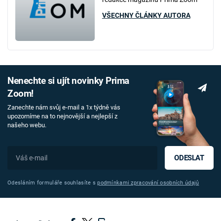
VŠECHNY ČLÁNKY AUTORA
Nenechte si ujít novinky Prima
Zoom!
Zanechte nám svůj e-mail a 1x týdně vás
upozorníme na to nejnovější a nejlepší z
našeho webu.
ODESLAT
Odesláním formuláře souhlasíte s
podmínkami zpracování osobních údajů