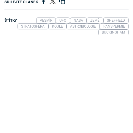
SDÍLEJTE ČLÁNEK
ŠTÍTKY
VESMÍR
UFO
NASA
ZEMĚ
SHEFFIELD
STRATOSFÉRA
KOULE
ASTROBIOLOGIE
PANSPERMIE
BUCKINGHAM