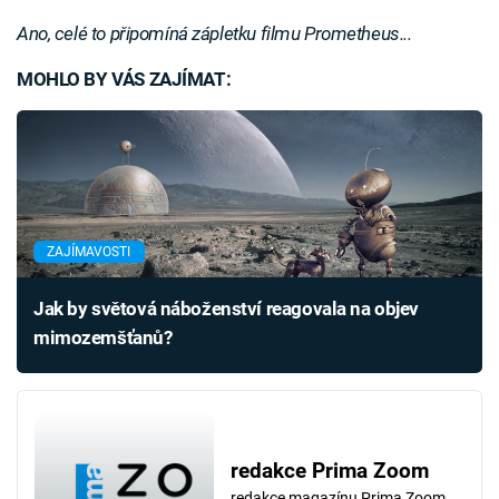
Ano, celé to připomíná zápletku filmu Prometheus...
MOHLO BY VÁS ZAJÍMAT:
ZAJÍMAVOSTI
Jak by světová náboženství reagovala na objev
mimozemšťanů?
redakce Prima Zoom
redakce magazínu Prima Zoom