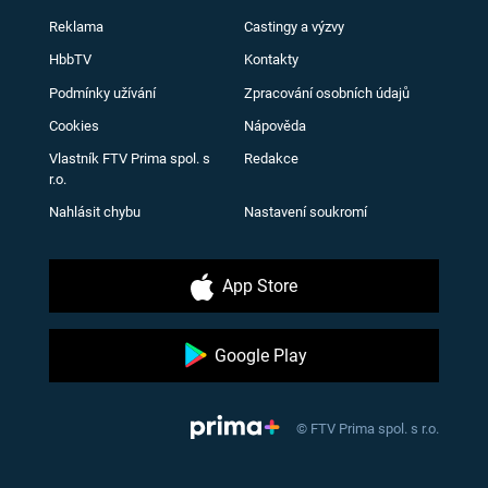
Reklama
Castingy a výzvy
HbbTV
Kontakty
Podmínky užívání
Zpracování osobních údajů
Cookies
Nápověda
Vlastník FTV Prima spol. s
Redakce
r.o.
Nahlásit chybu
Nastavení soukromí
App Store
Google Play
© FTV Prima spol. s r.o.