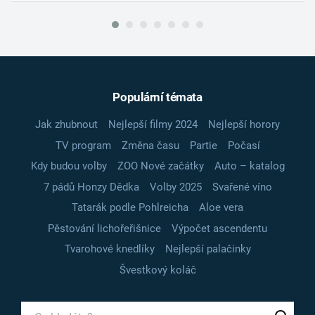
Populární témata
Jak zhubnout
Nejlepší filmy 2024
Nejlepší horory
TV program
Změna času
Partie
Počasí
Kdy budou volby
ZOO Nové začátky
Auto – katalog
7 pádů Honzy Dědka
Volby 2025
Svařené víno
Tatarák podle Pohlreicha
Aloe vera
Pěstování lichořeřišnice
Výpočet ascendentu
Tvarohové knedlíky
Nejlepší palačinky
Švestkový koláč