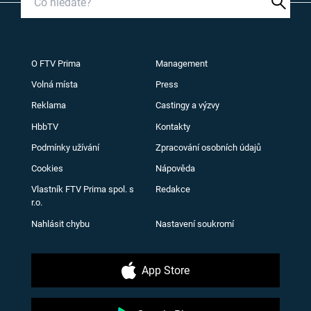
O FTV Prima
Management
Volná místa
Press
Reklama
Castingy a výzvy
HbbTV
Kontakty
Podmínky užívání
Zpracování osobních údajů
Cookies
Nápověda
Vlastník FTV Prima spol. s
Redakce
r.o.
Nahlásit chybu
Nastavení soukromí
App Store