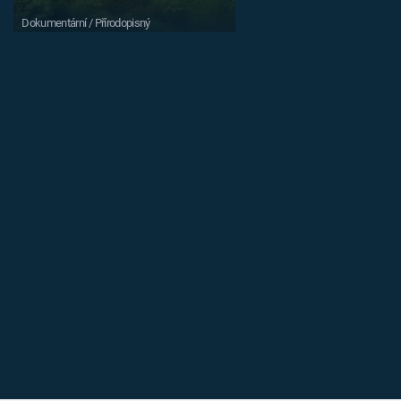
Dokumentární / Přírodopisný