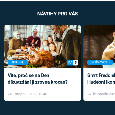
NÁVRHY PRO VÁS
5
HISTORIE
ZAJÍMAVOSTI
Víte, proč se na Den
Smrt Freddie
díkůvzdání jí zrovna krocan?
Hudební ikon
až do konce 
24. listopadu 2022 13:40
24. listopadu 20
léky