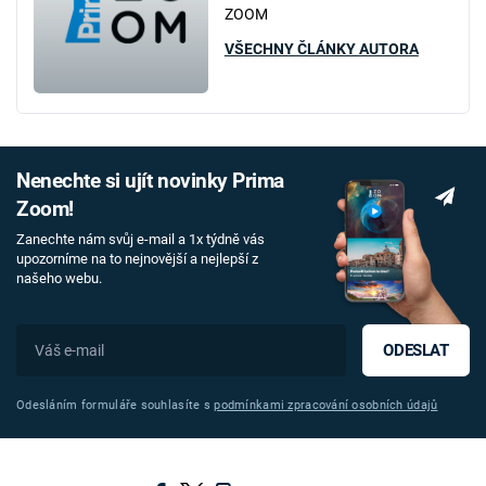
ZOOM
VŠECHNY ČLÁNKY AUTORA
Nenechte si ujít novinky Prima
Zoom!
Zanechte nám svůj e-mail a 1x týdně vás
upozorníme na to nejnovější a nejlepší z
našeho webu.
ODESLAT
Odesláním formuláře souhlasíte s
podmínkami zpracování osobních údajů