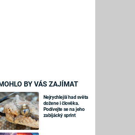
MOHLO BY VÁS ZAJÍMAT
Nejrychlejší had světa
dožene i člověka.
Podívejte se na jeho
zabijácký sprint