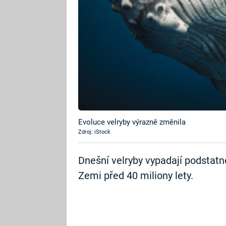
Evoluce velryby výrazně změnila
Zdroj: iStock
Dnešní velryby vypadají podstatně 
Zemi před 40 miliony lety.