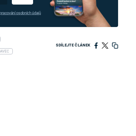
racování osobních údajů
SDÍLEJTE ČLÁNEK
SAVEC