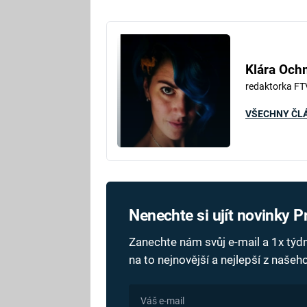
Klára Oc
redaktorka FT
VŠECHNY ČL
Nenechte si ujít novinky 
Zanechte nám svůj e-mail a 1x tý
na to nejnovější a nejlepší z naše