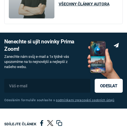
VŠECHNY ČLÁNKY AUTORA
Nenechte si ujít novinky Prima
Zoom!
Zanechte nám svůj e-mail a 1x týdně vás
upozorníme na to nejnovější a nejlepší z
našeho webu.
ODESLAT
Odesláním formuláře souhlasíte s
podmínkami zpracování osobních údajů
SDÍLEJTE ČLÁNEK