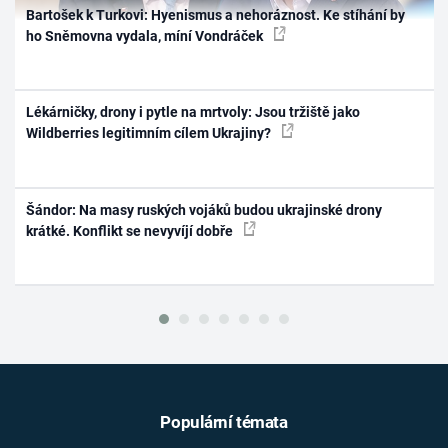
Bartošek k Turkovi: Hyenismus a nehoráznost. Ke stíhání by
ho Sněmovna vydala, míní Vondráček
Lékárničky, drony i pytle na mrtvoly: Jsou tržiště jako
Wildberries legitimním cílem Ukrajiny?
Šándor: Na masy ruských vojáků budou ukrajinské drony
krátké. Konflikt se nevyvíjí dobře
Populární témata