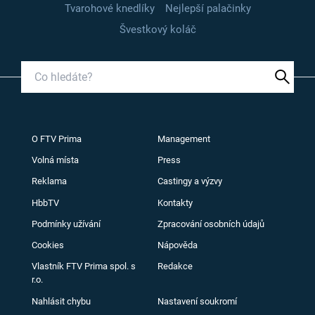
Tvarohové knedlíky
Nejlepší palačinky
Švestkový koláč
O FTV Prima
Management
Volná místa
Press
Reklama
Castingy a výzvy
HbbTV
Kontakty
Podmínky užívání
Zpracování osobních údajů
Cookies
Nápověda
Vlastník FTV Prima spol. s
Redakce
r.o.
Nahlásit chybu
Nastavení soukromí