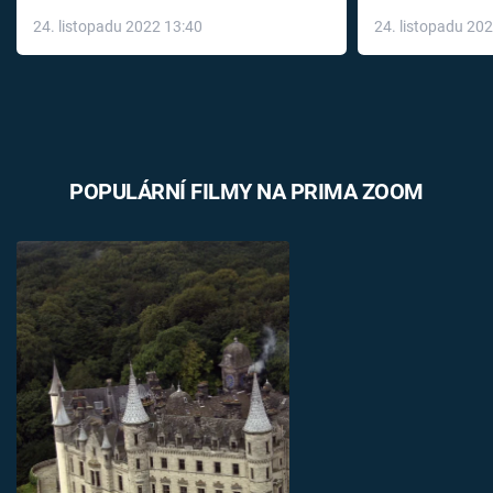
až do konce 
24. listopadu 2022 13:40
24. listopadu 20
léky
POPULÁRNÍ FILMY NA PRIMA ZOOM