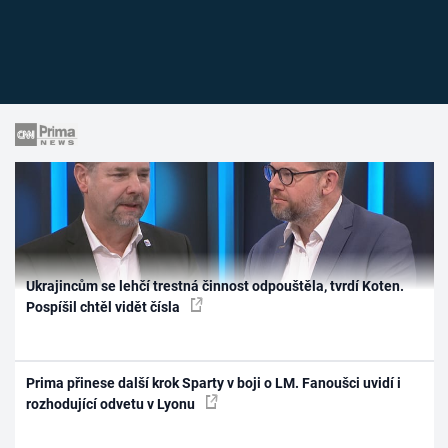
Ukrajincům se lehčí trestná činnost odpouštěla, tvrdí Koten.
Pospíšil chtěl vidět čísla
Prima přinese další krok Sparty v boji o LM. Fanoušci uvidí i
rozhodující odvetu v Lyonu