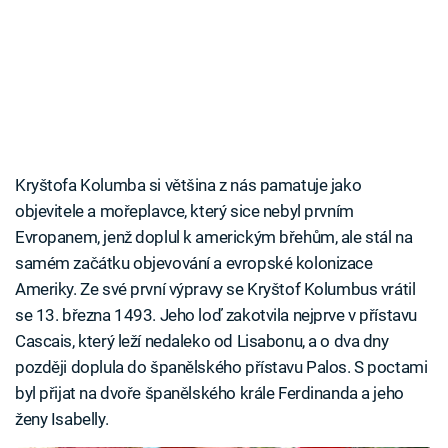
Kryštofa Kolumba si většina z nás pamatuje jako
objevitele a mořeplavce, který sice nebyl prvním
Evropanem, jenž doplul k americkým břehům, ale stál na
samém začátku objevování a evropské kolonizace
Ameriky. Ze své první výpravy se Kryštof Kolumbus vrátil
se 13. března 1493. Jeho loď zakotvila nejprve v přístavu
Cascais, který leží nedaleko od Lisabonu, a o dva dny
později doplula do španělského přístavu Palos. S poctami
byl přijat na dvoře španělského krále Ferdinanda a jeho
ženy Isabelly.