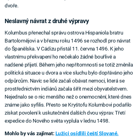
dvoře.
Neslavný návrat z druhé výpravy
Kolumbus přenechal správu ostrova Hispaniola bratru
Bartolomějovi a v březnu roku 1496 se rozhodl pro návrat
do Španělska. V Cádizu přistál 11. června 1496. K jeho
vlastnímu překvapení ho nečekalo žádné bouřlivé a
nadšené přijetí. Během jeho nepřítomnosti se totiž změnila
politická situace u dvora a více sluchu bylo dopřáváno jeho
odpůrcům. Navíc se lidé začali obávat nemoci, která se
prostřednictvím indiánů začala šířit mezi obyvatelstvem.
Nejednalo se o nic menšího než o onemocnění, které dnes
známe jako syfilis. Přesto se Kryštofu Kolumbovi podařilo
získat povolení k uskutečnění dalších dvou výprav. Třetí
expedice do Nového světa vyplula v lednu 1498.
Mohlo by vás zajímat:
Lužici osídlili čeští Slované.