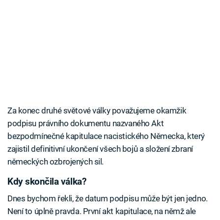
Za konec druhé světové války považujeme okamžik
podpisu právního dokumentu nazvaného Akt
bezpodmínečné kapitulace nacistického Německa, který
zajistil definitivní ukončení všech bojů a složení zbraní
německých ozbrojených sil.
Kdy skončila válka?
Dnes bychom řekli, že datum podpisu může být jen jedno.
Není to úplně pravda. První akt kapitulace, na němž ale