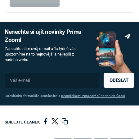
Nenechte si ujít novinky Prima
Zoom!
Zanechte nám svůj e-mail a 1x týdně vás
upozorníme na to nejnovější a nejlepší z
našeho webu.
ODESLAT
Odesláním formuláře souhlasíte s
podmínkami zpracování osobních údajů
SDÍLEJTE ČLÁNEK