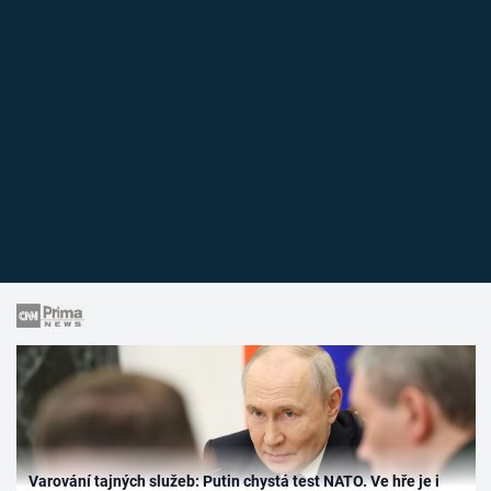
Varování tajných služeb: Putin chystá test NATO. Ve hře je i