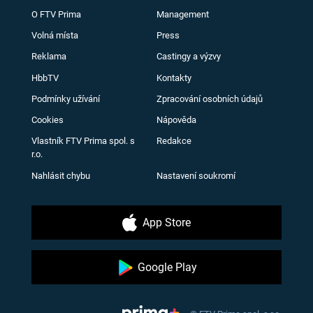
O FTV Prima
Management
Volná místa
Press
Reklama
Castingy a výzvy
HbbTV
Kontakty
Podmínky užívání
Zpracování osobních údajů
Cookies
Nápověda
Vlastník FTV Prima spol. s
Redakce
r.o.
Nahlásit chybu
Nastavení soukromí
App Store
Google Play