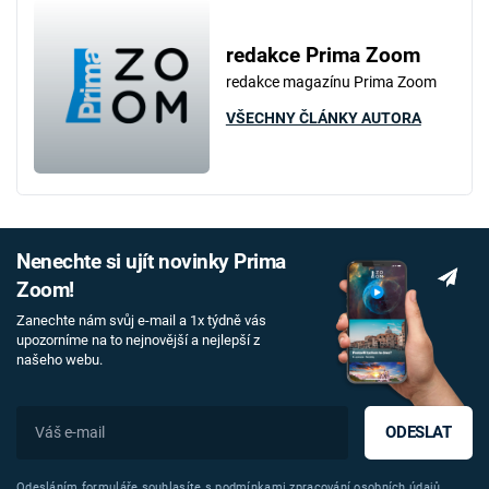
redakce Prima Zoom
redakce magazínu Prima Zoom
VŠECHNY ČLÁNKY AUTORA
Nenechte si ujít novinky Prima
Zoom!
Zanechte nám svůj e-mail a 1x týdně vás
upozorníme na to nejnovější a nejlepší z
našeho webu.
ODESLAT
Odesláním formuláře souhlasíte s
podmínkami zpracování osobních údajů